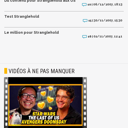
Du contenu pour Stranglehold aux US
06/12/2007, 18:13
10 |
Test Stranglehold
30/11/2007, 15:30
15 |
Le million pour Stranglehold
02/11/2007, 12:41
16 |
VIDÉOS À NE PAS MANQUER