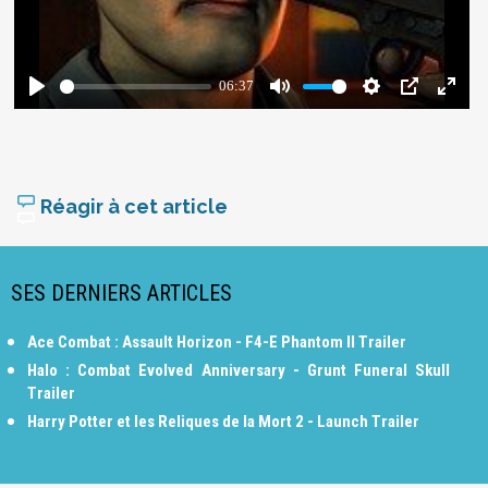
Réagir à cet article
SES DERNIERS ARTICLES
Ace Combat : Assault Horizon - F4-E Phantom II Trailer
Halo : Combat Evolved Anniversary - Grunt Funeral Skull
Trailer
Harry Potter et les Reliques de la Mort 2 - Launch Trailer