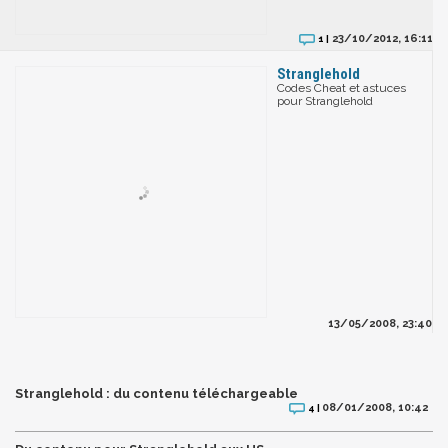
23/10/2012, 16:11
1 |
Stranglehold
Codes Cheat et astuces
pour Stranglehold
13/05/2008, 23:40
Stranglehold : du contenu téléchargeable
08/01/2008, 10:42
4 |