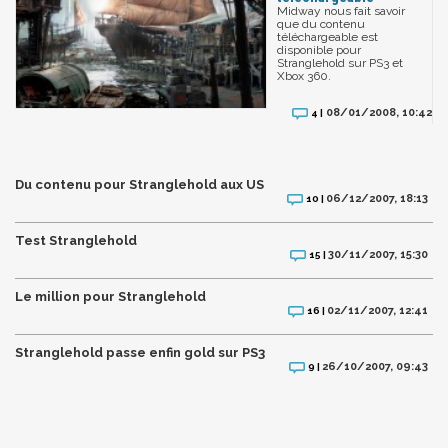
Midway nous fait savoir
que du contenu
téléchargeable est
disponible pour
Stranglehold sur PS3 et
Xbox 360.
08/01/2008, 10:42
4 |
Du contenu pour Stranglehold aux US
06/12/2007, 18:13
10 |
Test Stranglehold
30/11/2007, 15:30
15 |
Le million pour Stranglehold
02/11/2007, 12:41
16 |
Stranglehold passe enfin gold sur PS3
26/10/2007, 09:43
9 |