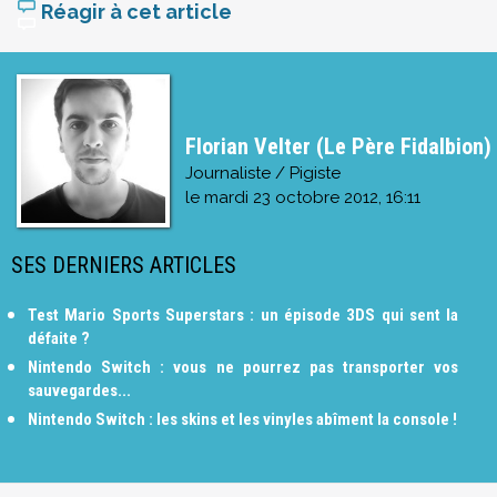
Réagir à cet article
Florian Velter (Le Père Fidalbion)
Journaliste / Pigiste
le
mardi 23 octobre 2012, 16:11
SES DERNIERS ARTICLES
Test Mario Sports Superstars : un épisode 3DS qui sent la
défaite ?
Nintendo Switch : vous ne pourrez pas transporter vos
sauvegardes...
Nintendo Switch : les skins et les vinyles abîment la console !