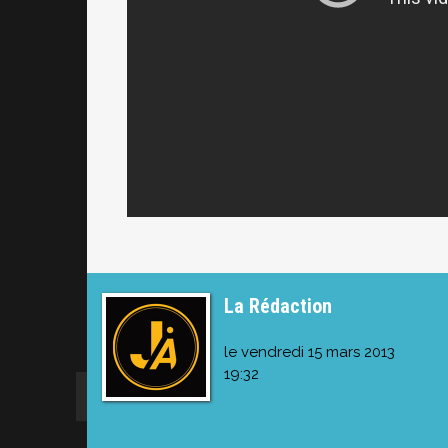
La Rédaction
le vendredi 15 mars 2013
19:32