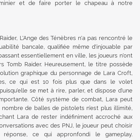
éminier et de faire porter le chapeau à notre
Raider, L'Ange des Ténèbres n'a pas rencontré le
abilité bancale, qualifiée même d'injouable par
passant essentiellement en ville, les joueurs n'ont
s Tomb Raider. Heureusement, le titre possède
volution graphique du personnage de Lara Croft,
s, ce qui est 10 fois plus que dans le volet
isqu'elle se met à rire, parler, et dispose d'une
s importante. Côté système de combat, Lara peut
nombre de balles de pistolets n’est plus illimité,
chant Lara de rester indéfiniment accroché aux
onversations avec des PNJ, le joueur peut choisir
de réponse, ce qui appronfondi le gameplay.