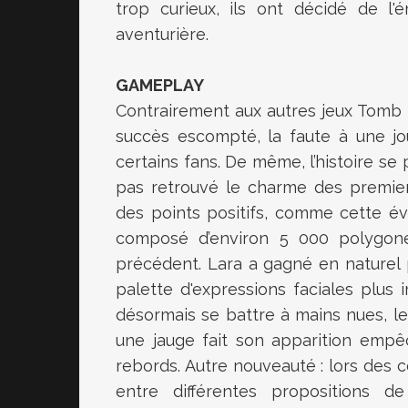
trop curieux, ils ont décidé de l'
aventurière.
GAMEPLAY
Contrairement aux autres jeux Tomb 
succès escompté, la faute à une jou
certains fans. De même, l’histoire se 
pas retrouvé le charme des premier
des points positifs, comme cette é
composé d’environ 5 000 polygone
précédent. Lara a gagné en naturel pu
palette d'expressions faciales plu
désormais se battre à mains nues, le 
une jauge fait son apparition empê
rebords. Autre nouveauté : lors des c
entre différentes propositions 