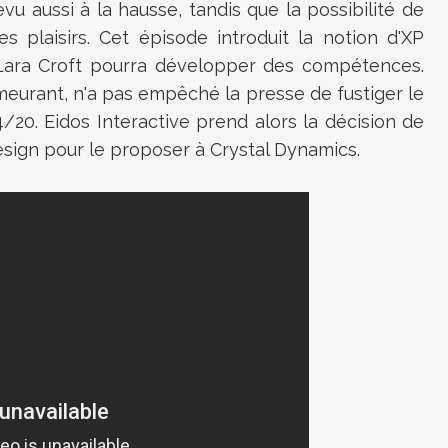
evu aussi à la hausse, tandis que la possibilité de
s plaisirs. Cet épisode introduit la notion d'XP
s Lara Croft pourra développer des compétences.
eurant, n'a pas empêché la presse de fustiger le
/20. Eidos Interactive prend alors la décision de
esign pour le proposer à Crystal Dynamics.