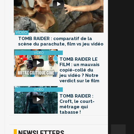
TOMB RAIDER : comparatif de la
scène du parachute, film vs jeu vidéo
TOMB RAIDER LE
FILM : un mauvais
copié-collé du
jeu vidéo ? Notre
verdict sur le film
TOMB RAIDER :
Croft, le court-
métrage qui
tabasse !
NEWSLETTERS