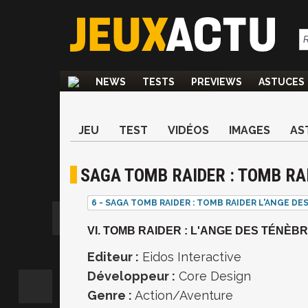
NEWS
TESTS
PREVIEWS
ASTUCES
JEU
TEST
VIDÉOS
IMAGES
AS
SAGA TOMB RAIDER : TOMB RAI
6 - SAGA TOMB RAIDER : TOMB RAIDER L'ANGE DE
VI. TOMB RAIDER : L'ANGE DES TÉNÈB
Editeur :
Eidos Interactive
Développeur :
Core Design
Genre :
Action/Aventure