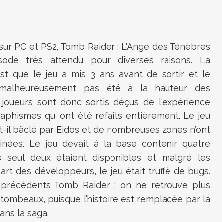
 sur PC et PS2, Tomb Raider : L'Ange des Ténèbres
sode très attendu pour diverses raisons. La
'est que le jeu a mis 3 ans avant de sortir et le
a malheureusement pas été à la hauteur des
 joueurs sont donc sortis déçus de l'expérience
aphismes qui ont été refaits entièrement. Le jeu
t-il bâclé par Eidos et de nombreuses zones n’ont
inées. Le jeu devait à la base contenir quatre
 seul deux étaient disponibles et malgré les
part des développeurs, le jeu était truffé de bugs.
 précédents Tomb Raider ; on ne retrouve plus
 tombeaux, puisque l’histoire est remplacée par la
ans la saga.