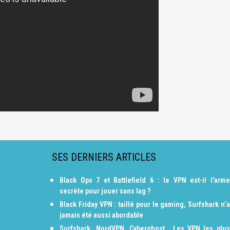
SES DERNIERS ARTICLES
Black Ops 7 et Battlefield 6 : le VPN est-il l'arme
secrète pour jouer sans lag ?
Black Friday VPN : taillé pour le gaming, Surfshark n’a
jamais été aussi abordable
Surfshark, NordVPN, Cyberghost… Les VPN les plus