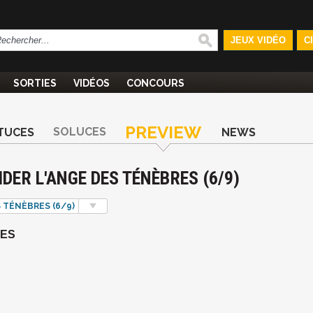
JEUX VIDÉO
C
SORTIES
VIDÉOS
CONCOURS
PREVIEW
SOLUCES
TUCES
NEWS
DER L'ANGE DES TÉNÈBRES (6/9)
S TÉNÈBRES (6/9)
RES