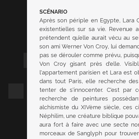
SCÉNARIO
Après son périple en Egypte, Lara 
existentielles sur sa vie. Revenue 
prétendent qu’elle aurait vécu au sei
son ami Werner Von Croy, lui demande
pas se dérouler comme prévu, puisqu
Von Croy gisant près d'elle. Visi
l'appartement parisien et Lara est ob
dans tout Paris, elle recherche de
tenter de s'innocenter. C'est par c
recherche de peintures possèda
alchismiste du XIVème siècle, ces c
Néphilim, une créature biblique pouva
aura fort à faire avec une secte no
morceaux de Sanglyph pour trouver l