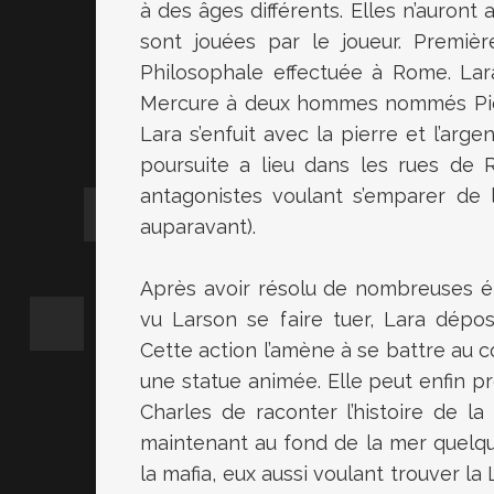
à des âges différents. Elles n’auront
sont jouées par le joueur. Premiè
Philosophale effectuée à Rome. Lar
Mercure à deux hommes nommés Pierr
Lara s’enfuit avec la pierre et l’arg
poursuite a lieu dans les rues d
antagonistes voulant s’emparer de 
auparavant).
Après avoir résolu de nombreuses é
vu Larson se faire tuer, Lara dépo
Cette action l’amène à se battre au c
une statue animée. Elle peut enfin pre
Charles de raconter l’histoire de l
maintenant au fond de la mer quelque
la mafia, eux aussi voulant trouver la