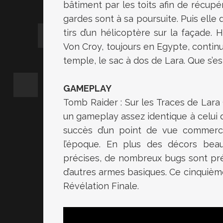
bâtiment par les toits afin de récupér
gardes sont à sa poursuite. Puis elle
tirs d’un hélicoptère sur la façade. 
Von Croy, toujours en Egypte, continue
temple, le sac à dos de Lara. Que s’est
GAMEPLAY
Tomb Raider : Sur les Traces de Lara C
un gameplay assez identique à celui d
succès d’un point de vue commerci
l’époque. En plus des décors bea
précises, de nombreux bugs sont pré
d’autres armes basiques. Ce cinquième
Révélation Finale.