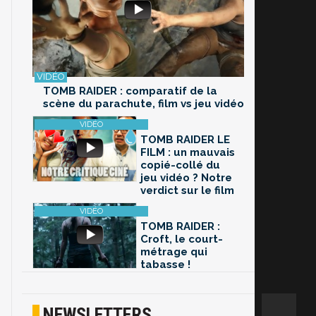
TOMB RAIDER : comparatif de la
scène du parachute, film vs jeu vidéo
TOMB RAIDER LE
FILM : un mauvais
copié-collé du
jeu vidéo ? Notre
verdict sur le film
TOMB RAIDER :
Croft, le court-
métrage qui
tabasse !
NEWSLETTERS