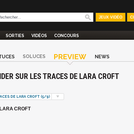
JEUX VIDÉO
C
SORTIES
VIDÉOS
CONCOURS
PREVIEW
SOLUCES
TUCES
NEWS
IDER SUR LES TRACES DE LARA CROFT
ACES DE LARA CROFT (5/9)
 LARA CROFT