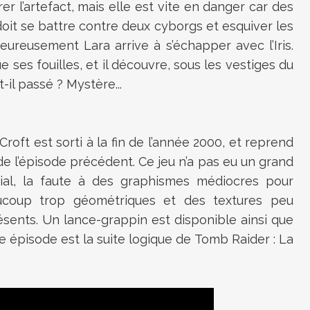
er l’artefact, mais elle est vite en danger car des
 doit se battre contre deux cyborgs et esquiver les
Heureusement Lara arrive à s’échapper avec l’Iris.
 ses fouilles, et il découvre, sous les vestiges du
-il passé ? Mystère...
roft est sorti à la fin de l’année 2000, et reprend
e l’épisode précédent. Ce jeu n’a pas eu un grand
al, la faute à des graphismes médiocres pour
ucoup trop géométriques et des textures peu
sents. Un lance-grappin est disponible ainsi que
 épisode est la suite logique de Tomb Raider : La