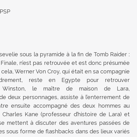
 PSP
sevelie sous la pyramide à la fin de Tomb Raider :
 Finale, n’est pas retrouvée et est donc présumée
 cela, Werner Von Croy, qui était en sa compagnie
ondrement, reste en Egypte pour retrouver
re. Winston, le maître de maison de Lara,
e deux personnages, assiste à l’enterrement de
 rentre ensuite accompagné des deux hommes au
 Charles Kane (professeur d’histoire de Lara) et
 se mettent à discuter des aventures passées de
es sous forme de flashbacks dans des lieux variés