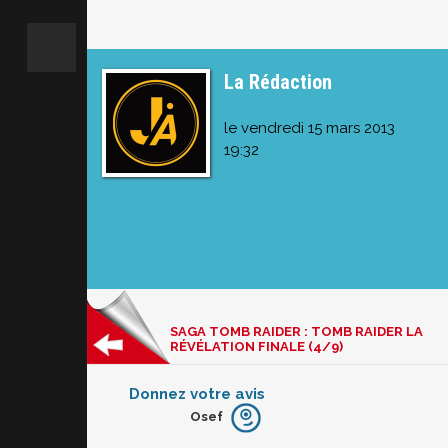
La Rédaction
le vendredi 15 mars 2013
19:32
SAGA TOMB RAIDER : TOMB RAIDER LA
RÉVÉLATION FINALE (4/9)
Donnez votre avis
Osef
Furieux