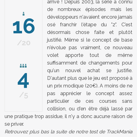
arrivé ! Depuis 2003, la série a connu
de nombreux épisodes mais les
16
développeurs n'avaient encore jamais
osé franchir l'étape du "2". C'est
désormais chose faite et plutôt
justifié. Même si le concept de base
20
n'évolue pas vraiment, ce nouveau
volet apporte tout de même
suffisamment de changements pour
4
qu'un nouvel achat se justifie.
D'autant plus que le jeu est proposé à
un prix modique (20€). A moins de ne
5
pas apprécier le concept assez
particulier de ces courses sans
collision, ou d'en être déjà lassé par
une pratique trop assidue, il n'y a donc aucune raison de
se priver.
Retrouvez plus bas la suite de notre test de TrackMania