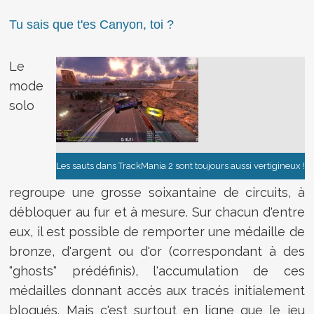
Tu sais que t'es Canyon, toi ?
Le
mode
solo
Les sauts dans TrackMania 2 sont toujours aussi vertigineux !
regroupe une grosse soixantaine de circuits, à
débloquer au fur et à mesure. Sur chacun d'entre
eux, il est possible de remporter une médaille de
bronze, d'argent ou d'or (correspondant à des
"ghosts" prédéfinis), l'accumulation de ces
médailles donnant accès aux tracés initialement
bloqués. Mais c'est surtout en ligne que le jeu