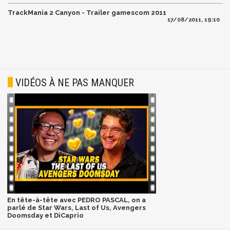
TrackMania 2 Canyon - Trailer gamescom 2011
17/08/2011, 19:10
VIDÉOS À NE PAS MANQUER
En tête-à-tête avec PEDRO PASCAL, on a
parlé de Star Wars, Last of Us, Avengers
Doomsday et DiCaprio