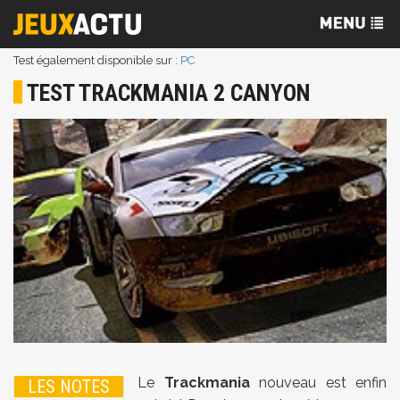
Test également disponible sur :
PC
TEST TRACKMANIA 2 CANYON
Le
Trackmania
nouveau est enfin
LES NOTES