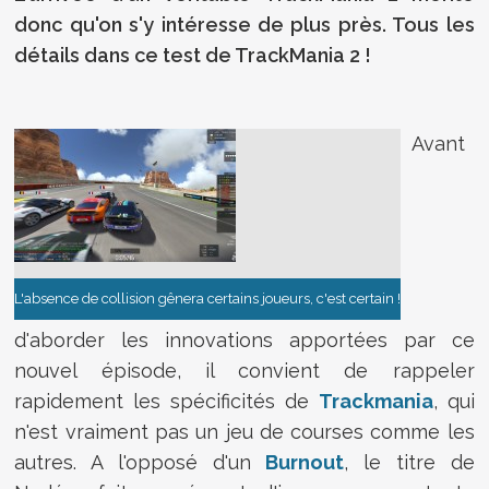
donc qu'on s'y intéresse de plus près. Tous les
détails dans ce test de TrackMania 2 !
Avant
L'absence de collision gênera certains joueurs, c'est certain !
d'aborder les innovations apportées par ce
nouvel épisode, il convient de rappeler
rapidement les spécificités de
Trackmania
, qui
n'est vraiment pas un jeu de courses comme les
autres. A l'opposé d'un
Burnout
, le titre de