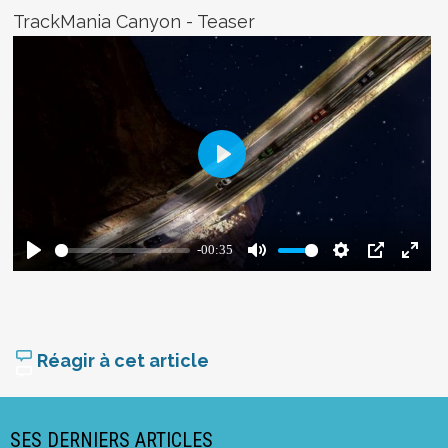
TrackMania Canyon - Teaser
Réagir à cet article
SES DERNIERS ARTICLES