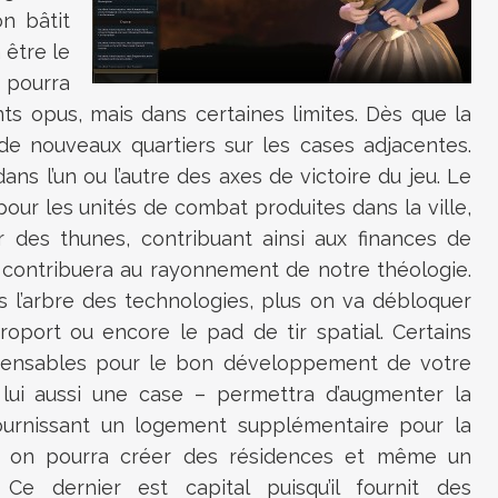
on bâtit
 être le
 pourra
s opus, mais dans certaines limites. Dès que la
 de nouveaux quartiers sur les cases adjacentes.
dans l’un ou l’autre des axes de victoire du jeu. Le
 pour les unités de combat produites dans la ville,
 des thunes, contribuant ainsi aux finances de
eux contribuera au rayonnement de notre théologie.
 l’arbre des technologies, plus on va débloquer
roport ou encore le pad de tir spatial. Certains
spensables pour le bon développement de votre
ra lui aussi une case – permettra d’augmenter la
ournissant un logement supplémentaire pour la
, on pourra créer des résidences et même un
 Ce dernier est capital puisqu’il fournit des