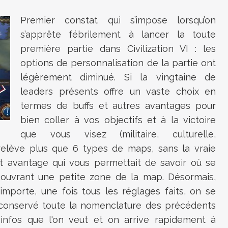
Premier constat qui s’impose lorsqu’on
s’apprête fébrilement à lancer la toute
première partie dans Civilization VI : les
options de personnalisation de la partie ont
légèrement diminué. Si la vingtaine de
leaders présents offre un vaste choix en
termes de buffs et autres avantages pour
bien coller à vos objectifs et à la victoire
que vous visez (militaire, culturelle,
ne relève plus que 6 types de maps, sans la vraie
it avantage qui vous permettait de savoir où se
écouvrant une petite zone de la map. Désormais,
’importe, une fois tous les réglages faits, on se
a conservé toute la nomenclature des précédents
infos que l'on veut et on arrive rapidement à