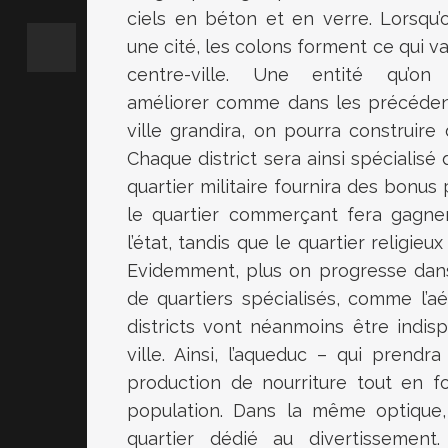
ciels en béton et en verre. Lorsqu’
une cité, les colons forment ce qui va
centre-ville. Une entité qu’on
améliorer comme dans les précédent
ville grandira, on pourra construire
Chaque district sera ainsi spécialisé 
quartier militaire fournira des bonus
le quartier commerçant fera gagner
l’état, tandis que le quartier religi
Evidemment, plus on progresse dans
de quartiers spécialisés, comme l’aé
districts vont néanmoins être indi
ville. Ainsi, l’aqueduc – qui prend
production de nourriture tout en f
population. Dans la même optique
quartier dédié au divertissement.