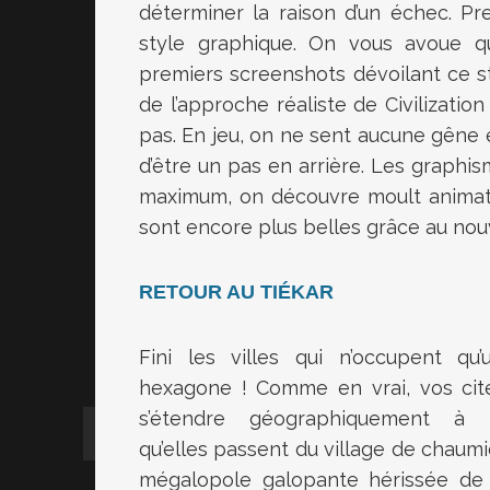
déterminer la raison d’un échec. Pr
style graphique. On vous avoue qu
premiers screenshots dévoilant ce st
de l’approche réaliste de Civilizatio
pas. En jeu, on ne sent aucune gêne e
d’être un pas en arrière. Les graphis
maximum, on découvre moult animation
sont encore plus belles grâce au nou
RETOUR AU TIÉKAR
Fini les villes qui n’occupent qu’
hexagone ! Comme en vrai, vos cit
s’étendre géographiquement à 
qu’elles passent du village de chaumi
mégalopole galopante hérissée de 