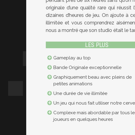
pendant près de six heures sans qu'on ne
originale d’une qualité rare qui réussi
dizaines d’heures de jeu. On ajoute à c
illimitée et vous comprendrez aisémen
nous a montré que son studio était le tau
LES PLUS
Gameplay au top
Bande Originale exceptionnelle
Graphiquement beau avec pleins de
petites animations
Une durée de vie illimitée
Un jeu qui nous fait utiliser notre cerv
Complexe mais abordable par tous le
joueurs en quelques heures