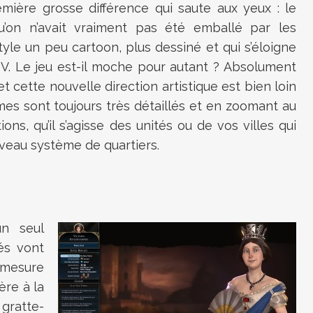
emière grosse différence qui saute aux yeux : le
’on n’avait vraiment pas été emballé par les
yle un peu cartoon, plus dessiné et qui s’éloigne
n V. Le jeu est-il moche pour autant ? Absolument
t cette nouvelle direction artistique est bien loin
mes sont toujours très détaillés et en zoomant au
s, qu’il s’agisse des unités ou de vos villes qui
veau système de quartiers.
un seul
és vont
mesure
ère à la
gratte-