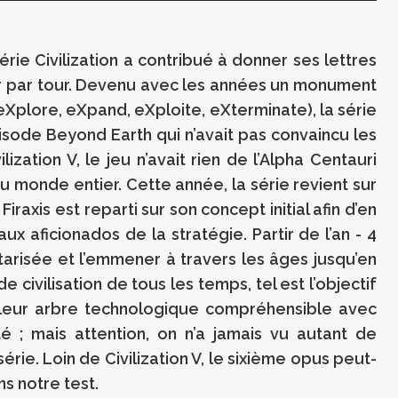
série Civilization a contribué à donner ses lettres
ur par tour. Devenu avec les années un monument
 eXplore, eXpand, eXploite, eXterminate), la série
pisode Beyond Earth qui n’avait pas convaincu les
lization V, le jeu n’avait rien de l’Alpha Centauri
 monde entier. Cette année, la série revient sur
Firaxis est reparti sur son concept initial afin d’en
ux aficionados de la stratégie. Partir de l’an - 4
tarisée et l’emmener à travers les âges jusqu’en
 civilisation de tous les temps, tel est l’objectif
 leur arbre technologique compréhensible avec
té ; mais attention, on n’a jamais vu autant de
ie. Loin de Civilization V, le sixième opus peut-
ns notre test.