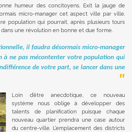
onne humeur des concitoyens. Exit la jauge de
sormais micro-manager cet aspect ville par ville.
e population qui pourrait, après plusieurs tours
er dans une révolution en bonne et due forme.
tionnelle, il faudra désormais micro-manager
ion à ne pas mécontenter votre population qui
indifférence de votre part, se lancer dans une
Loin d’être anecdotique, ce nouveau
système nous oblige à développer des
talents de planification puisque chaque
nouveau quartier prendra une case autour
du centre-ville. L’emplacement des districts