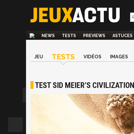
NEWS
TESTS
PREVIEWS
ASTUCES
TESTS
JEU
VIDÉOS
IMAGES
TEST SID MEIER’S CIVILIZATIO