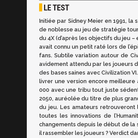
LE TEST
Initiée par Sidney Meier en 1991, la 
de noblesse au jeu de stratégie to
du 4X (d’après les objectifs du jeu –
avait connu un petit raté lors de l’é
fans. Subtile variation autour de Civi
avidement attendu par les joueurs du
des bases saines avec Civilization VI. 
livrer une version encore meilleure a
000 avec une tribu tout juste séden
2050, auréolée du titre de plus grande
du jeu. Les amateurs retrouveront
toutes les innovations de l’Humani
changements depuis le début de la sér
il rassembler les joueurs ? Verdict da