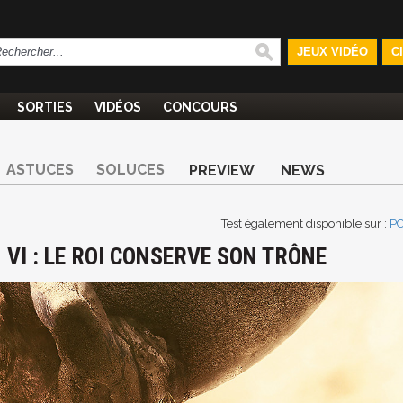
JEUX VIDÉO
C
SORTIES
VIDÉOS
CONCOURS
ASTUCES
SOLUCES
PREVIEW
NEWS
Test également disponible sur :
P
N VI : LE ROI CONSERVE SON TRÔNE