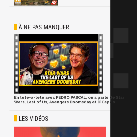
À NE PAS MANQUER
En tête-à-tête avec PEDRO PASCAL, on a parlé de Star
Wars, Last of Us, Avengers Doomsday et DiCaprio
LES VIDÉOS