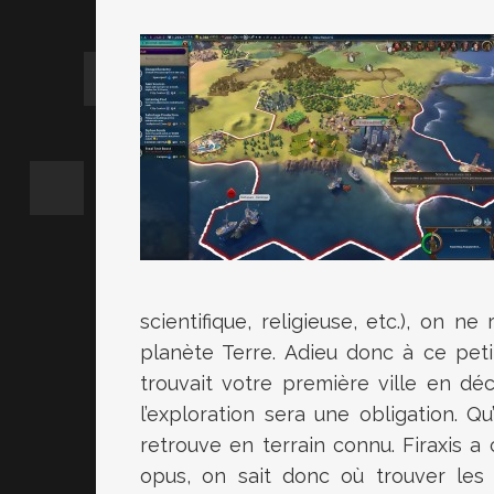
scientifique, religieuse, etc.), on 
planète Terre. Adieu donc à ce pet
trouvait votre première ville en d
l’exploration sera une obligation. Qu
retrouve en terrain connu. Firaxis 
opus, on sait donc où trouver les 