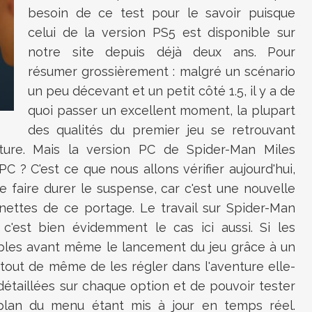
besoin de ce test pour le savoir puisque
celui de la version PS5 est disponible sur
notre site depuis déjà deux ans. Pour
résumer grossièrement : malgré un scénario
un peu décevant et un petit côté 1.5, il y a de
quoi passer un excellent moment, la plupart
des qualités du premier jeu se retrouvant
ture. Mais la version PC de Spider-Man Miles
 ? C'est ce que nous allons vérifier aujourd'hui,
 faire durer le suspense, car c'est une nouvelle
anettes de ce portage. Le travail sur Spider-Man
 c'est bien évidemment le cas ici aussi. Si les
bles avant même le lancement du jeu grâce à un
 tout de même de les régler dans l'aventure elle-
détaillées sur chaque option et de pouvoir tester
re-plan du menu étant mis à jour en temps réel.