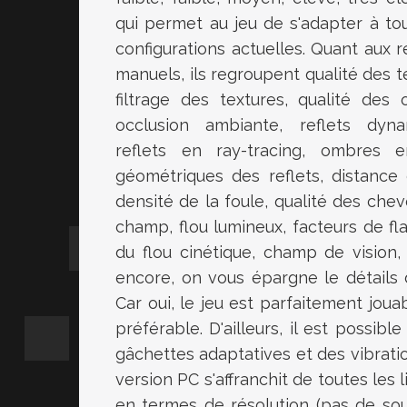
qui permet au jeu de s'adapter à to
configurations actuelles. Quant aux 
manuels, ils regroupent qualité des t
filtrage des textures, qualité des 
occlusion ambiante, reflets dyna
reflets en ray-tracing, ombres en
géométriques des reflets, distance d
densité de la foule, qualité des che
champ, flou lumineux, facteurs de fla
du flou cinétique, champ de vision, 
encore, on vous épargne le détails d
Car oui, le jeu est parfaitement jou
préférable. D'ailleurs, il est possib
gâchettes adaptatives et des vibrat
version PC s'affranchit de toutes les
en termes de résolution (pas de sou