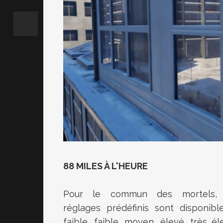
88 MILES À L'HEURE
Pour le commun des mortels, 
réglages prédéfinis sont disponible
faible, faible, moyen, élevé, très él