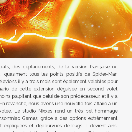
bats, des déplacements, de la version française ou
, quasiment tous les points positifs de Spider-Man
evions il y a trois mois sont également valables pour
nario de cette extension déguisée en second volet
ins palpitant que celui de son prédécesseur, et il y a
. En revanche, nous avons une nouvelle fois affaire à un
volée. Le studio Nixxes rend un très bel hommage
d'Insomniac Games, grâce à des options extrêmement
t expliquées et dépourvues de bugs. Il devient ainsi