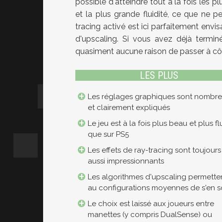
possible d'atteindre tout à la fois les p
et la plus grande fluidité, ce que ne 
tracing activé est ici parfaitement envi
d'upscaling. Si vous avez déjà termin
quasiment aucune raison de passer à cô
LES PLUS
Les réglages graphiques sont nombr
et clairement expliqués
Le jeu est à la fois plus beau et plus fl
que sur PS5
Les effets de ray-tracing sont toujours
aussi impressionnants
Les algorithmes d'upscaling permette
au configurations moyennes de s'en so
Le choix est laissé aux joueurs entre
manettes (y compris DualSense) ou