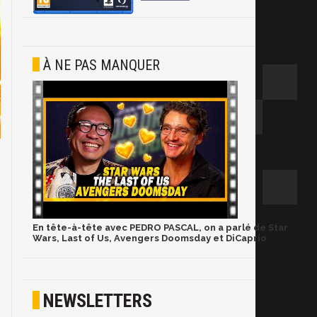
À NE PAS MANQUER
En tête-à-tête avec PEDRO PASCAL, on a parlé de Star
Wars, Last of Us, Avengers Doomsday et DiCaprio
NEWSLETTERS