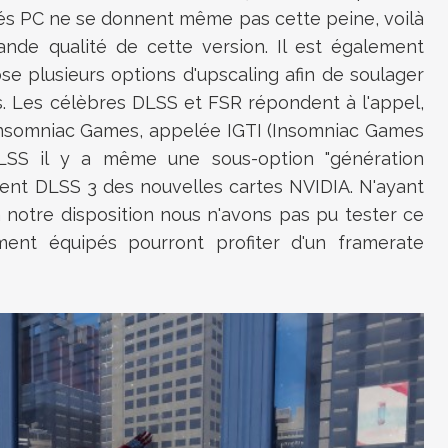
tés PC ne se donnent même pas cette peine, voilà
nde qualité de cette version. Il est également
se plusieurs options d'upscaling afin de soulager
es. Les célèbres DLSS et FSR répondent à l'appel,
'Insomniac Games, appelée IGTI (Insomniac Games
DLSS il y a même une sous-option "génération
cent DLSS 3 des nouvelles cartes NVIDIA. N'ayant
notre disposition nous n'avons pas pu tester ce
ment équipés pourront profiter d'un framerate