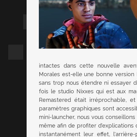
intactes dans cette nouvelle aven
Morales est-elle une bonne version PC
sans trop nous étendre ni essayer de
fois le studio Nixxes qui est aux m
Remastered était irréprochable, et
paramètres graphiques sont accessi
mini-launcher, nous vous conseillons
même afin de profiter d'explications 
instantanément leur effet, l'arriè