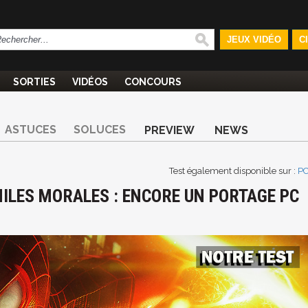
JEUX VIDÉO
C
SORTIES
VIDÉOS
CONCOURS
ASTUCES
SOLUCES
PREVIEW
NEWS
Test également disponible sur :
P
ILES MORALES : ENCORE UN PORTAGE PC