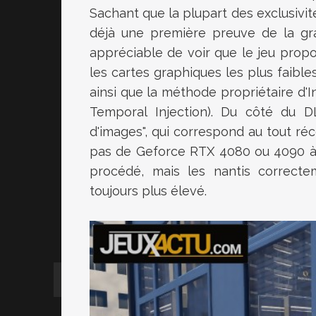
Sachant que la plupart des exclusivi
déjà une première preuve de la gra
appréciable de voir que le jeu propo
les cartes graphiques les plus faibl
ainsi que la méthode propriétaire d
Temporal Injection). Du côté du 
d'images", qui correspond au tout ré
pas de Geforce RTX 4080 ou 4090 à 
procédé, mais les nantis correcte
toujours plus élevé.