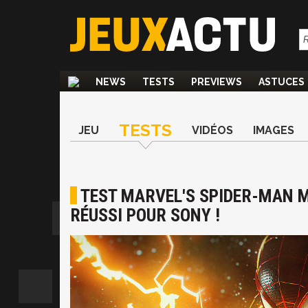
NEWS
TESTS
PREVIEWS
ASTUCES
TESTS
JEU
VIDÉOS
IMAGES
TEST MARVEL'S SPIDER-MAN M
RÉUSSI POUR SONY !