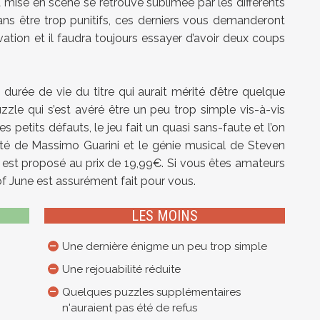
 mise en scène se retrouve sublimée par les différents
ans être trop punitifs, ces derniers vous demanderont
ion et il faudra toujours essayer d’avoir deux coups
durée de vie du titre qui aurait mérité d’être quelque
zle qui s’est avéré être un peu trop simple vis-à-vis
 petits défauts, le jeu fait un quasi sans-faute et l’on
sité de Massimo Guarini et le génie musical de Steven
u est proposé au prix de 19,99€. Si vous êtes amateurs
f June est assurément fait pour vous.
LES MOINS
Une dernière énigme un peu trop simple
Une rejouabilité réduite
Quelques puzzles supplémentaires
n'auraient pas été de refus