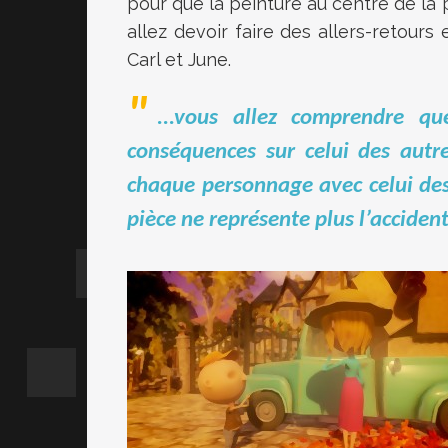
pour que la peinture au centre de la 
allez devoir faire des allers-retours
Carl et June.
...vous allez comprendre q
conséquences sur celui des autres
chaque personnage avec celui des
pièce ne représente plus l’accident