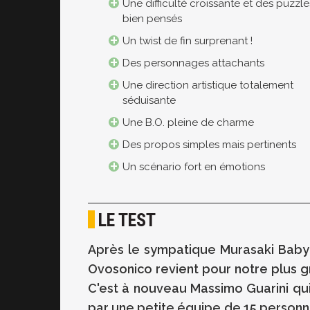
Une difficulté croissante et des puzzle
bien pensés
Un twist de fin surprenant !
Des personnages attachants
Une direction artistique totalement
séduisante
Une B.O. pleine de charme
Des propos simples mais pertinents
Un scénario fort en émotions
LE TEST
Après le sympatique Murasaki Baby s
Ovosonico revient pour notre plus gr
C'est à nouveau Massimo Guarini q
par une petite équipe de 15 personnes