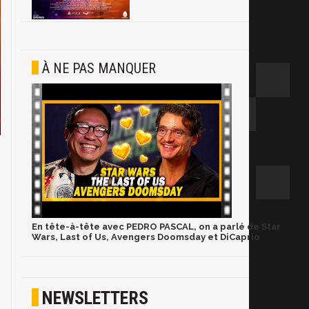
À NE PAS MANQUER
En tête-à-tête avec PEDRO PASCAL, on a parlé de Star
Wars, Last of Us, Avengers Doomsday et DiCaprio
NEWSLETTERS