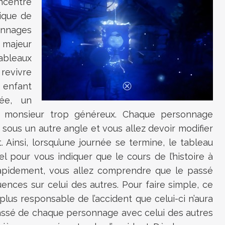
centre
ique de
onnages
 majeur
ableaux
 revivre
n enfant
ée, un
x monsieur trop généreux. Chaque personnage
sous un autre angle et vous allez devoir modifier
t. Ainsi, lorsqu’une journée se termine, le tableau
 pour vous indiquer que le cours de l’histoire à
rapidement, vous allez comprendre que le passé
ences sur celui des autres. Pour faire simple, ce
 plus responsable de l’accident que celui-ci n’aura
 passé de chaque personnage avec celui des autres