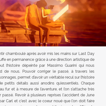
entir chamboulé après avoir mis les mains sur Last Day
bluffe en permanence grâce à une direction artistique de
out l’histoire dépeinte par Massimo Guarini qui nous
 de nous. Pouvoir corriger le passé, à travers les
onnages, permet d’avoir un véritable recul sur l’histoire
 de petits détails aussi anodins qu’essentiels. Chaque
 fur et à mesure de l’aventure, et l’on s’attache très
 passé. Revoir à plusieurs reprises l'accident de June
par Carl et c'est avec le coeur noué que l'on doit faire