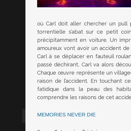
où Carl doit aller chercher un pull
torrentielle s’abat sur ce petit co
précipitamment en voiture. Un imp
amoureux vont avoir un accident de 
Carl à se déplacer en fauteuil roula
passé déchirant, Carl va alors déco
Chaque œuvre représente un villageoi
raison de l’accident. En touchant ce
fatidique dans la peau des habita
comprendre les raisons de cet accide
MEMORIES NEVER DIE