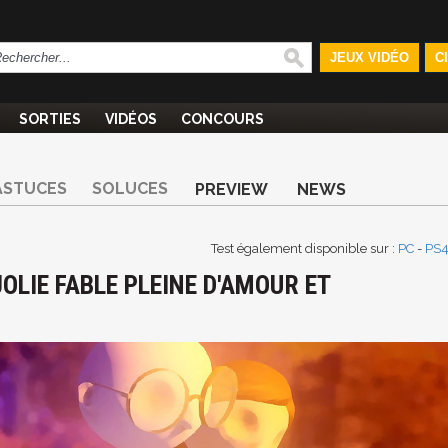
JEUX VIDÉO
C
SORTIES
VIDÉOS
CONCOURS
ASTUCES
SOLUCES
PREVIEW
NEWS
Test également disponible sur :
PC
-
PS
JOLIE FABLE PLEINE D'AMOUR ET