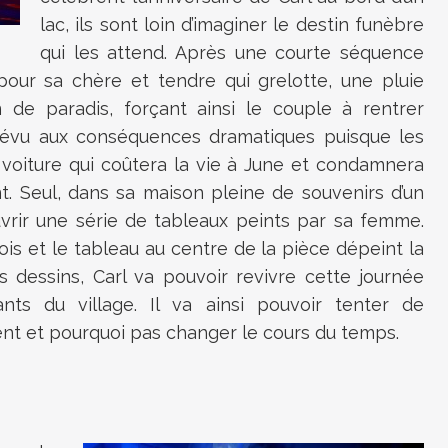
lac, ils sont loin d’imaginer le destin funèbre
qui les attend. Après une courte séquence
 pour sa chère et tendre qui grelotte, une pluie
in de paradis, forçant ainsi le couple à rentrer
révu aux conséquences dramatiques puisque les
voiture qui coûtera la vie à June et condamnera
nt. Seul, dans sa maison pleine de souvenirs d’un
uvrir une série de tableaux peints par sa femme.
s et le tableau au centre de la pièce dépeint la
s dessins, Carl va pouvoir revivre cette journée
nts du village. Il va ainsi pouvoir tenter de
nt et pourquoi pas changer le cours du temps.