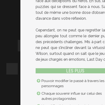
face aux décéptions du héros. En sus, la
puzzles qui se dressent face à nous. S
tout de même une bonne dose d’observat
d’avance dans votre réflexion.
Cependant, on ne peut que regretter la 
peu allongée tout comme le dernier puz
des précédents challenges. Mis à part ces
ne peut que s’incliner devant la virtuo
Wilson, surtout quand on sait que le je
de jeux chargés en émotions, Last Day o
LES PLUS
Pouvoir modifier le passé à travers les
personnages
Chaque souvenir influe sur celui des
autres protagonistes