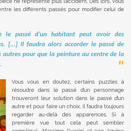
pièce ne représente plus l’accident. Dès lors, vous
 entre les différents passés pour modifier celui de
ue le passé d’un habitant peut avoir des
. [...] Il faudra alors accorder le passé de
 autres pour que la peinture au centre de la
.
Vous vous en doutez, certains puzzles à
résoudre dans le passé d’un personnage
trouveront leur solution dans le passé d’un
autre et pour faire un choix, il faudra toujours
regarder au-delà des apparences. Si à
première vue tout cela peut sembler
compliqué, Massimo Guarini et son équipe