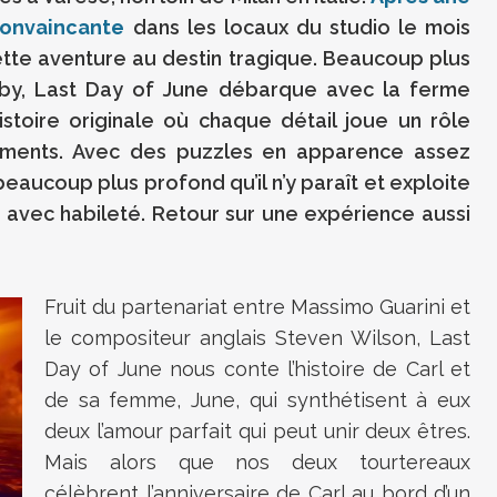
convaincante
dans les locaux du studio le mois
cette aventure au destin tragique. Beaucoup plus
aby, Last Day of June débarque avec la ferme
istoire originale où chaque détail joue un rôle
ements. Avec des puzzles en apparence assez
 beaucoup plus profond qu’il n’y paraît et exploite
" avec habileté. Retour sur une expérience aussi
Fruit du partenariat entre Massimo Guarini et
le compositeur anglais Steven Wilson, Last
Day of June nous conte l’histoire de Carl et
de sa femme, June, qui synthétisent à eux
deux l’amour parfait qui peut unir deux êtres.
Mais alors que nos deux tourtereaux
célèbrent l’anniversaire de Carl au bord d’un