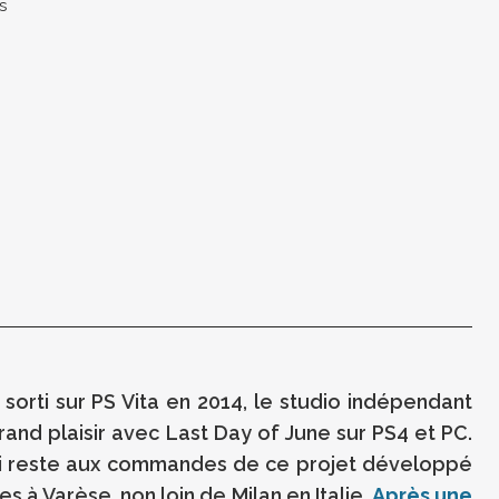
s
orti sur PS Vita en 2014, le studio indépendant
and plaisir avec Last Day of June sur PS4 et PC.
ui reste aux commandes de ce projet développé
 à Varèse, non loin de Milan en Italie.
Après une