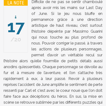
Difficile de ne pas se sentir chamboulé
LA NOTE
après avoir mis les mains sur Last Day
of June. Si le jeu nous bluffe en
17
permanence grâce à une direction
artistique de haut niveau, c’est surtout
l’histoire dépeinte par Massimo Guarini
qui nous touche au plus profond de
20
nous. Pouvoir corriger le passé, à travers
les actions de plusieurs personnages,
permet d’avoir un véritable recul sur
l’histoire alors qu’elle fourmille de petits détails aussi
anodins qu’essentiels. Chaque personnage se dévoile au
fur et à mesure de l’aventure, et l’on s’attache très
rapidement à eux, à leur passé. Revoir à plusieurs
reprises l'accident de June amplifie le sentiment de perte
ressenti par Carl et c'est avec le coeur noué que l'on doit
faire face aux décéptions du héros. En sus, la mise en
scène se retrouve sublimée par les différents puzzles qui