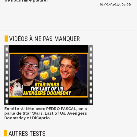
de nous faire pleurer
01/07/2017, 02:09
VIDÉOS À NE PAS MANQUER
En tête-à-tête avec PEDRO PASCAL, on a
parlé de Star Wars, Last of Us, Avengers
Doomsday et DiCaprio
AUTRES TESTS