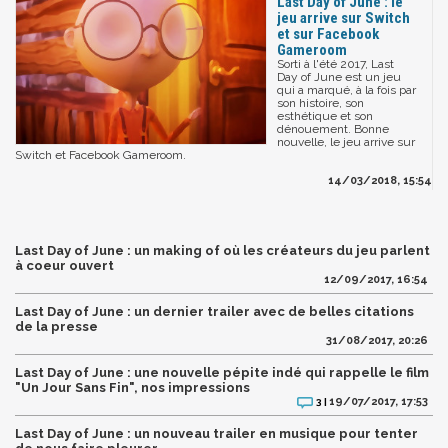
Last Day of June : le
jeu arrive sur Switch
et sur Facebook
Gameroom
Sorti à l'été 2017, Last
Day of June est un jeu
qui a marqué, à la fois par
son histoire, son
esthétique et son
dénouement. Bonne
nouvelle, le jeu arrive sur
Switch et Facebook Gameroom.
14/03/2018, 15:54
Last Day of June : un making of où les créateurs du jeu parlent
à coeur ouvert
12/09/2017, 16:54
Last Day of June : un dernier trailer avec de belles citations
de la presse
31/08/2017, 20:26
Last Day of June : une nouvelle pépite indé qui rappelle le film
"Un Jour Sans Fin", nos impressions
19/07/2017, 17:53
3 |
Last Day of June : un nouveau trailer en musique pour tenter