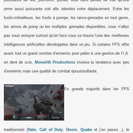
arme aussi puissante soit elle ralentira votre déplacement. Entre les
fusils-mitrailleurs, les fusils à pompe, les lance-grenades en tout genre,
les armes de poing ou les multiples grenades disponibles, vous n’allez
pas vous ennuyer surtout qu’en face vous se trouve l’une des meilleures
intelligences artificielles développées dans un jeu. Si certains FPS offre
avant tout un grand nombre d’ennemis pour palier à une gestion de l’I.A.
en dent de scie,
Monolith Productions
inverse la tendance avec peu
d’ennemis mais une qualité de combat époustouflante.
En grande majorité dans les FPS
traditionnels (
Halo
,
Call of Duty
,
Doom
,
Quake
et j’en passe…), le