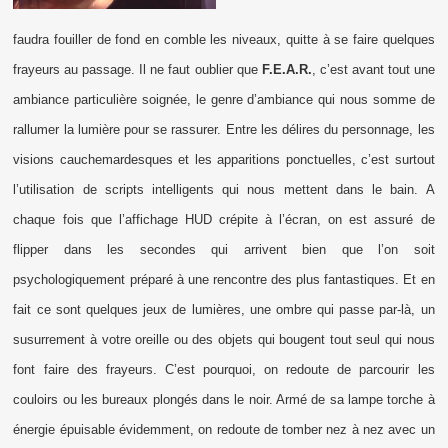
faudra fouiller de fond en comble les niveaux, quitte à se faire quelques
frayeurs au passage. Il ne faut oublier que
F.E.A.R.
, c’est avant tout une
ambiance particulière soignée, le genre d’ambiance qui nous somme de
rallumer la lumière pour se rassurer. Entre les délires du personnage, les
visions cauchemardesques et les apparitions ponctuelles, c’est surtout
l’utilisation de scripts intelligents qui nous mettent dans le bain. A
chaque fois que l’affichage HUD crépite à l’écran, on est assuré de
flipper dans les secondes qui arrivent bien que l’on soit
psychologiquement préparé à une rencontre des plus fantastiques. Et en
fait ce sont quelques jeux de lumières, une ombre qui passe par-là, un
susurrement à votre oreille ou des objets qui bougent tout seul qui nous
font faire des frayeurs. C’est pourquoi, on redoute de parcourir les
couloirs ou les bureaux plongés dans le noir. Armé de sa lampe torche à
énergie épuisable évidemment, on redoute de tomber nez à nez avec un