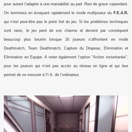
pour autant l’adapter à une maniabilité au pad. Rien de grave cependant.
On terminera en évoquant rapidement le mode multijoueur du
F.E.A.R.
qui n’est peut-être pas le point fort du jeu. Si les problèmes techniques
sont rares, le jeu perd de son charme et devient par conséquent
beaucoup plus bourrin lorsque 16 joueurs s’affrontent en mode
Deathmatch, Team Deathmatch, Capture du Drapeau, Elimination et
Elimination en Equipe. A noter également l’option "Action instantanée",
pour les joueurs qui n’ont pas accès au réseau en ligne et qui leur
permet de se mesurer à l’I.A. de l’ordinateur.