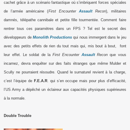
cachet grâce à un scénario fantastique où s’imbriquent forces spéciales
de l’armée américaine (
First Encounter
Assault
Recon
), militaires
damnés, télépathe cannibale et petite fille tourmentée. Comment faire
rentrer tous ces paramètres dans un FPS ? Tel est le secret des
développeurs de
Monolith Productions
qui nous immergent dans le jeu
avec des petits effets de rien du tout mais qui, mis bout à bout,
font
leur effet. Le soldat de la
First Encounter
Assault
Recon
que vous
incarnez, devra enquêter sur des faits étranges que même Mulder et
Scully ne pourraient résoudre. Quand le surnaturel revient à la charge,
c’est l’équipe de
F.E.A.R
. qui s’en occupe mais pour plus d’efficacité,
l’US Army a dépêché un éclaireur aux capacités physiques supérieures
à la normale.
Double Trouble