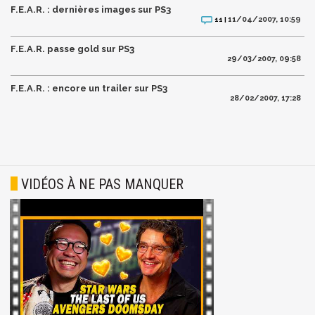
F.E.A.R. : dernières images sur PS3
11/04/2007, 10:59
11 |
F.E.A.R. passe gold sur PS3
29/03/2007, 09:58
F.E.A.R. : encore un trailer sur PS3
28/02/2007, 17:28
VIDÉOS À NE PAS MANQUER