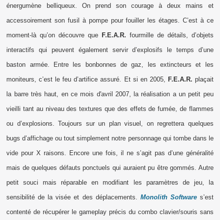
énergumène belliqueux. On prend son courage à deux mains et
accessoirement son fusil à pompe pour fouiller les étages. C’est à ce
moment-là qu’on découvre que
F.E.A.R.
fourmille de détails, d’objets
interactifs qui peuvent également servir d’explosifs le temps d’une
baston armée. Entre les bonbonnes de gaz, les extincteurs et les
moniteurs, c’est le feu d’artifice assuré. Et si en 2005,
F.E.A.R.
plaçait
la barre très haut, en ce mois d'avril 2007, la réalisation a un petit peu
vieilli tant au niveau des textures que des effets de fumée, de flammes
ou d’explosions. Toujours sur un plan visuel, on regrettera quelques
bugs d’affichage ou tout simplement notre personnage qui tombe dans le
vide pour X raisons. Encore une fois, il ne s’agit pas d’une généralité
mais de quelques défauts ponctuels qui auraient pu être gommés. Autre
petit souci mais réparable en modifiant les paramètres de jeu, la
sensibilité de la visée et des déplacements.
Monolith Software
s’est
contenté de récupérer le gameplay précis du combo clavier/souris sans