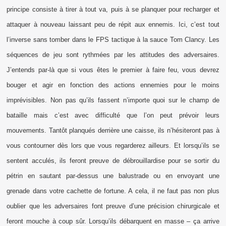
principe consiste à tirer à tout va, puis à se planquer pour recharger et
attaquer à nouveau laissant peu de répit aux ennemis. Ici, c’est tout
l’inverse sans tomber dans le FPS tactique à la sauce Tom Clancy. Les
séquences de jeu sont rythmées par les attitudes des adversaires.
J’entends par-là que si vous êtes le premier à faire feu, vous devrez
bouger et agir en fonction des actions ennemies pour le moins
imprévisibles. Non pas qu’ils fassent n’importe quoi sur le champ de
bataille mais c’est avec difficulté que l’on peut prévoir leurs
mouvements. Tantôt planqués derrière une caisse, ils n’hésiteront pas à
vous contourner dès lors que vous regarderez ailleurs. Et lorsqu’ils se
sentent acculés, ils feront preuve de débrouillardise pour se sortir du
pétrin en sautant par-dessus une balustrade ou en envoyant une
grenade dans votre cachette de fortune. A cela, il ne faut pas non plus
oublier que les adversaires font preuve d’une précision chirurgicale et
feront mouche à coup sûr. Lorsqu’ils débarquent en masse – ça arrive