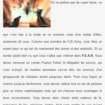
On ne parlera pas de super héros, vu
que c’est très à la mode en ce moment, mais d’un soldat d’élite,
autrement dit vous. Comme tout membre de l’US Army, vous êtes un
expert pour ce qui est du maniement des armes et des explosifs. Et ça
tombe plutôt bien vu que vous n’allez pas chômer dans
F.E.A.R.
Vous
devez retrouver un certain Paxton Fettel, le télépathe de service, qui
s’est octroyé, de manière autoritaire va-t-on dire, les services d’un
groupuscule de militaires armés jusqu’aux dents. Pour vous frayer un
chemin jusqu’au bonhomme, vous devrez utiliser tout un tas de pétoires
plus ou moins sophistiquées mais qui ont chacune leurs avantages et
leurs inconvénients. Vous devrez donc choisir entre cadence de tir,
puissance de feu, précision, portée, bruit sans perdre de vue qu’une