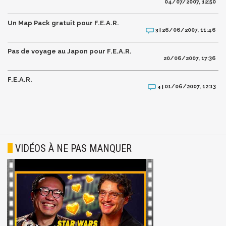
04/07/2007, 12:50
Un Map Pack gratuit pour F.E.A.R.
26/06/2007, 11:46
3 |
Pas de voyage au Japon pour F.E.A.R.
20/06/2007, 17:36
F.E.A.R.
01/06/2007, 12:13
4 |
VIDÉOS À NE PAS MANQUER