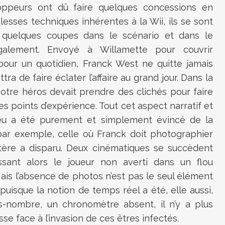
oppeurs ont dû faire quelques concessions en
blesses techniques inhérentes à la Wii, ils se sont
 quelques coupes dans le scénario et dans le
alement. Envoyé à Willamette pour couvrir
pour un quotidien, Franck West ne quitte jamais
tra de faire éclater l’affaire au grand jour. Dans la
notre héros devait prendre des clichés pour faire
des points d’expérience. Tout cet aspect narratif et
eu a été purement et simplement évincé de la
par exemple, celle où Franck doit photographier
ptère a disparu. Deux cinématiques se succèdent
ssant alors le joueur non averti dans un flou
ais l’absence de photos n’est pas le seul élément
uisque la notion de temps réel a été, elle aussi,
-nombre, un chronomètre absent, il n’y a plus
se face à l’invasion de ces êtres infectés.