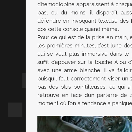
d’hémoglobine apparaissent à chaqu
pas, ou du moins, il disparaît aus
défendre en invoquant l’excuse des f
dos cette console quand même…
Pour ce qui est de la prise en main, 
les premières minutes, c’est l’une des
qui se veut plus immersive dans le pr
suffit d’appuyer sur la touche A ou
avec une arme blanche, il va fallo
puisqu’il faut correctement viser un
pas des plus pointilleuses, ce qui a
retrouve en face d’un parterre de z
moment où l’on a tendance à paniquer