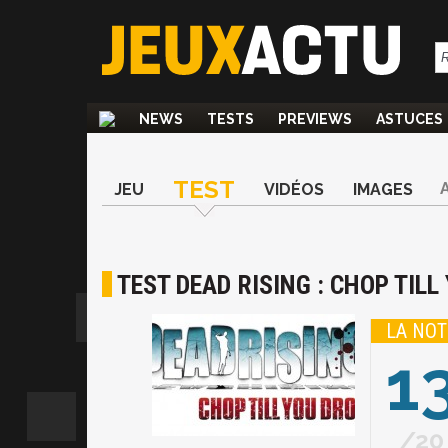
NEWS
TESTS
PREVIEWS
ASTUCES
TEST
JEU
VIDÉOS
IMAGES
TEST DEAD RISING : CHOP TILL
LA NOT
1
20