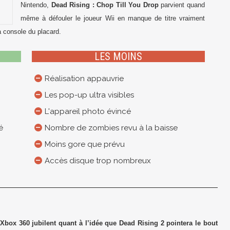
Nintendo,
Dead Rising : Chop Till You Drop
parvient quand
même à défouler le joueur Wii en manque de titre vraiment
a console du placard.
LES MOINS
Réalisation appauvrie
Les pop-up ultra visibles
L'appareil photo évincé
é
Nombre de zombies revu à la baisse
Moins gore que prévu
Accès disque trop nombreux
Xbox 360 jubilent quant à l’idée que Dead Rising 2 pointera le bout