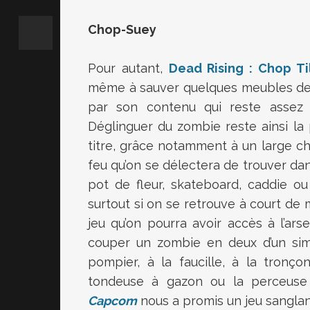
Chop-Suey
Pour autant,
Dead Rising : Chop Ti
même à sauver quelques meubles de
par son contenu qui reste assez p
Déglinguer du zombie reste ainsi la p
titre, grâce notamment à un large ch
feu qu’on se délectera de trouver dan
pot de fleur, skateboard, caddie o
surtout si on se retrouve à court de 
jeu qu’on pourra avoir accès à l’ars
couper un zombie en deux d’un sim
pompier, à la faucille, à la tronç
tondeuse à gazon ou la perceuse 
Capcom
nous a promis un jeu sanglan