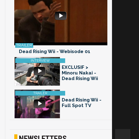
Dead Rising Wii - Webisode 01
EXCLUSIF >
Minoru Nakai -
Dead Rising Wii
Dead Rising Wii -
Full Spot TV
NEWSLETTERS