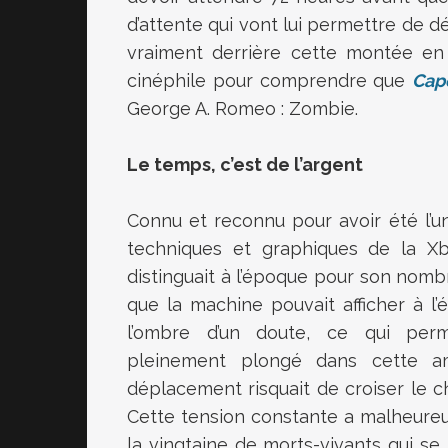
d’attente qui vont lui permettre de d
vraiment derrière cette montée en 
cinéphile pour comprendre que
Cap
George A. Romeo : Zombie.
Le temps, c’est de l’argent
Connu et reconnu pour avoir été l’
techniques et graphiques de la X
distinguait à l’époque pour son nomb
que la machine pouvait afficher à l’
l’ombre d’un doute, ce qui perm
pleinement plongé dans cette a
déplacement risquait de croiser le ch
Cette tension constante a malheureus
la vingtaine de morts-vivants qui s