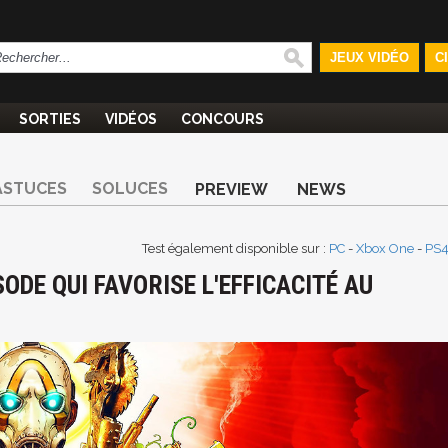
JEUX VIDÉO
C
SORTIES
VIDÉOS
CONCOURS
ASTUCES
SOLUCES
PREVIEW
NEWS
Test également disponible sur :
PC
-
Xbox One
-
PS
ODE QUI FAVORISE L'EFFICACITÉ AU