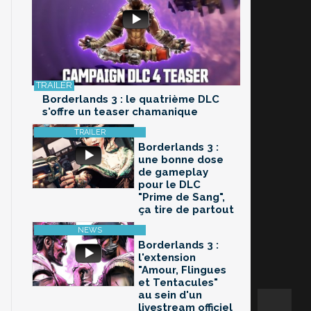
Borderlands 3 : le quatrième DLC
s'offre un teaser chamanique
Borderlands 3 :
une bonne dose
de gameplay
pour le DLC
"Prime de Sang",
ça tire de partout
Borderlands 3 :
l'extension
"Amour, Flingues
et Tentacules"
au sein d'un
livestream officiel