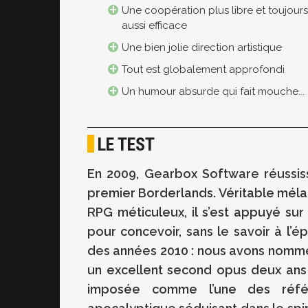
Une coopération plus libre et toujours
aussi efficace
Une bien jolie direction artistique
Tout est globalement approfondi
Un humour absurde qui fait mouche...
LE TEST
En 2009, Gearbox Software réussissa
premier Borderlands. Véritable méla
RPG méticuleux, il s’est appuyé sur
pour concevoir, sans le savoir à l’
des années 2010 : nous avons nommé
un excellent second opus deux ans 
imposée comme l’une des réfé