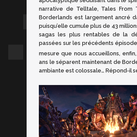
apocalyptique séduisant dans le spi
narrative de Telltale, Tales From
Borderlands est largement ancré da
puisqu’elle cumule plus de 43 millio
sagas les plus rentables de la d
passées sur les précédents épisode
mesure que nous accueillons, enfin
ans le séparent maintenant de Borderl
ambiante est colossale… Répond-il 