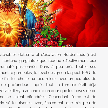
enables d’attente et d’excitation, Borderlands 3 est
on contenu gargantuesque répond effectivement aux
unauté passionnée. Dans à peu près toutes ses
rnent le gameplay, le level design ou l’aspect RPG, le
e fait les choses un peu mieux, avec un peu plus de
 de profondeur : après tout, la formule était déjà
012 et il n’y a aucune raison pour que les bases de ce
r ne se soient effondrées. Cependant, force est de
nimisé les risques avec, finalement, que très peu de