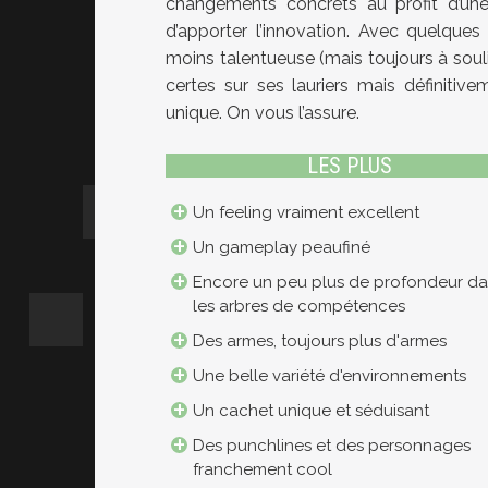
changements concrets au profit d’une
d’apporter l’innovation. Avec quelque
moins talentueuse (mais toujours à soul
certes sur ses lauriers mais définitiv
unique. On vous l’assure.
LES PLUS
Un feeling vraiment excellent
Un gameplay peaufiné
Encore un peu plus de profondeur d
les arbres de compétences
Des armes, toujours plus d'armes
Une belle variété d'environnements
Un cachet unique et séduisant
Des punchlines et des personnages
franchement cool