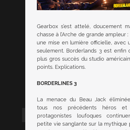
Gearbox s’est attelé, doucement ma
chasse à l’Arche de grande ampleur : 
une mise en lumière officielle, avec
seulement. Borderlands 3 est enfin 
plus gros succès du studio américain
points. Explications.
BORDERLINES 3
La menace du Beau Jack éliminée, 
tous nos précédents héros et 
protagonistes loufoques continue
petite vie sanglante sur la mythique