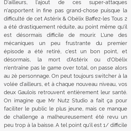
D'ailleurs, l'ajout de ces super-attaques
n'apportent in fine pas grand-chose puisque la
difficulté de cet Astérix & Obélix Baffez-les Tous 2
a été drastiquement réduite, au point même qu'il
est désormais difficile de mourir. L'une des
mécaniques un peu frustrante du premier
épisode a été retiré, c'est un bon point, et
désormais, la mort d'Astérix ou d'Obélix
n'entraîne pas le game over total, on passe alors
au 2è personnage. On peut toujours switcher à la
volée d'ailleurs, et à chaque nouveau niveau, vos
deux Gaulois retrouvent entièrement leur santé.
On imagine que Mr Nutz Studio a fait ça pour
faciliter le public le plus jeune, mais ce manque
de challenge a malheureusement été revu un
peu trop à la baisse. A tel point qu'il est 1/ difficile