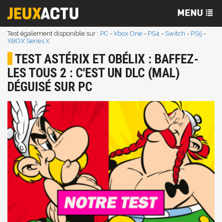
Test également disponible sur :
PC
-
Xbox One
-
PS4
-
Switch
-
PS5
-
XBOX Series X
TEST ASTÉRIX ET OBÉLIX : BAFFEZ-
LES TOUS 2 : C'EST UN DLC (MAL)
DÉGUISÉ SUR PC