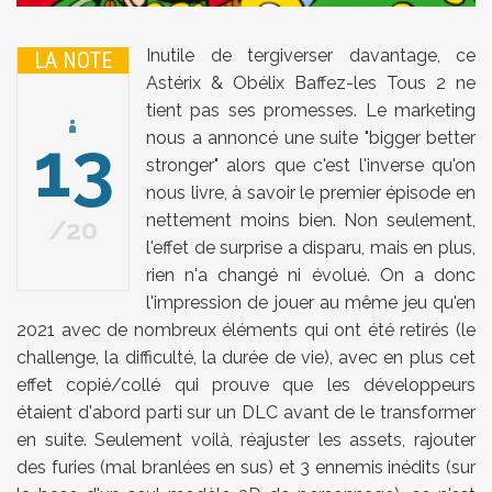
Inutile de tergiverser davantage, ce
LA NOTE
Astérix & Obélix Baffez-les Tous 2 ne
tient pas ses promesses. Le marketing
13
nous a annoncé une suite "bigger better
stronger" alors que c'est l'inverse qu'on
nous livre, à savoir le premier épisode en
nettement moins bien. Non seulement,
20
l'effet de surprise a disparu, mais en plus,
rien n'a changé ni évolué. On a donc
l'impression de jouer au même jeu qu'en
2021 avec de nombreux éléments qui ont été retirés (le
challenge, la difficulté, la durée de vie), avec en plus cet
effet copié/collé qui prouve que les développeurs
étaient d'abord parti sur un DLC avant de le transformer
en suite. Seulement voilà, réajuster les assets, rajouter
des furies (mal branlées en sus) et 3 ennemis inédits (sur