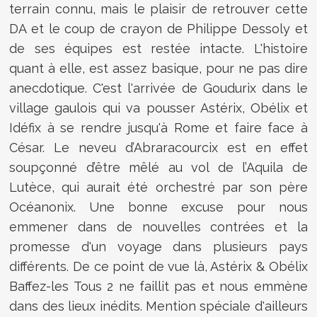
terrain connu, mais le plaisir de retrouver cette
DA et le coup de crayon de Philippe Dessoly et
de ses équipes est restée intacte. L'histoire
quant à elle, est assez basique, pour ne pas dire
anecdotique. C'est l'arrivée de Goudurix dans le
village gaulois qui va pousser Astérix, Obélix et
Idéfix à se rendre jusqu'à Rome et faire face à
César. Le neveu d’Abraracourcix est en effet
soupçonné d’être mêlé au vol de l’Aquila de
Lutèce, qui aurait été orchestré par son père
Océanonix. Une bonne excuse pour nous
emmener dans de nouvelles contrées et la
promesse d'un voyage dans plusieurs pays
différents. De ce point de vue là, Astérix & Obélix
Baffez-les Tous 2 ne faillit pas et nous emmène
dans des lieux inédits. Mention spéciale d'ailleurs