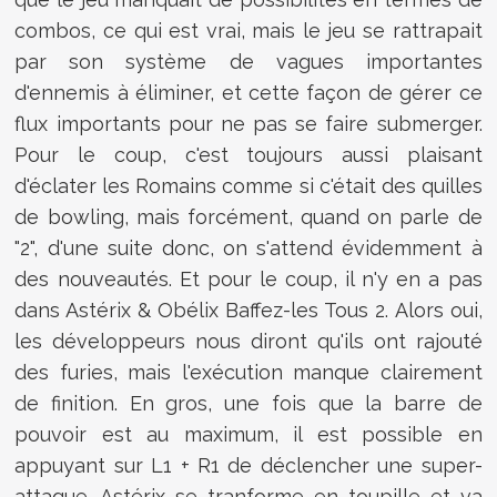
combos, ce qui est vrai, mais le jeu se rattrapait
par son système de vagues importantes
d'ennemis à éliminer, et cette façon de gérer ce
flux importants pour ne pas se faire submerger.
Pour le coup, c'est toujours aussi plaisant
d'éclater les Romains comme si c'était des quilles
de bowling, mais forcément, quand on parle de
"2", d'une suite donc, on s'attend évidemment à
des nouveautés. Et pour le coup, il n'y en a pas
dans Astérix & Obélix Baffez-les Tous 2. Alors oui,
les développeurs nous diront qu'ils ont rajouté
des furies, mais l'exécution manque clairement
de finition. En gros, une fois que la barre de
pouvoir est au maximum, il est possible en
appuyant sur L1 + R1 de déclencher une super-
attaque. Astérix se tranforme en toupille et va