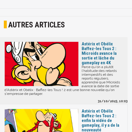
AUTRES ARTICLES
Astérix et Obélix
Baffez-les Tous 2 :
Microids avance la
sortie et lâche du
gameplay en 4K
Parce qu'on a plutôt
l'habitude des retards
intempestifs et des
reports réguliers,
apprendre que Microids
avance la date de sortie
d'Astérix et Obélix : Baffez-les Tous ! 2 est une bonne nouvelle qu'on
s'empresse de partager.
31/10/2023, 10:03
Astérix et Obélix
Baffez-les Tous 2 :
enfin la vidéo de
gameplay, il y a de la
nouveauté