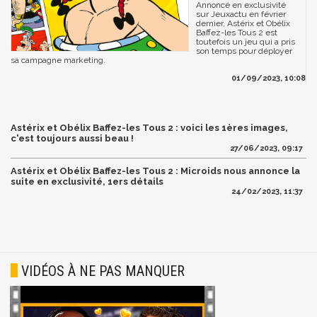
Annoncé en exclusivité
sur Jeuxactu en février
dernier, Astérix et Obélix
Baffez-les Tous 2 est
toutefois un jeu qui a pris
son temps pour déployer
sa campagne marketing.
01/09/2023, 10:08
Astérix et Obélix Baffez-les Tous 2 : voici les 1ères images,
c'est toujours aussi beau !
27/06/2023, 09:17
Astérix et Obélix Baffez-les Tous 2 : Microids nous annonce la
suite en exclusivité, 1ers détails
24/02/2023, 11:37
VIDÉOS À NE PAS MANQUER