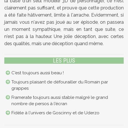
la base d'un seul modèle 3D de personnage), ce n'est
clairement pas suffisant, et prouve que cette production
a été faite hâtivement, limite à l'arrache. Evidemment, si
jamais vous n'avez pas joué au 1er épisode, on passera
un moment sympathique, mais en tant que suite, ce
n'est pas à la hauteur. Une jolie déception, avec certes
des qualités, mais une déception quand même.
LES PLUS
C'est toujours aussi beau !
Toujours plaisant de défourailler du Romain par
grappes
Framerate toujours aussi stable malgré le grand
nombre de persos à l'écran
Fidèle à l'univers de Goscinny et de Uderzo