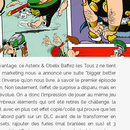
avantage, ce Astérix & Obélix Baffez-les Tous 2 ne tient
 marketing nous a annoncé une suite "bigger better
t l'inverse qu'on nous livre, à savoir le premier épisode
 Non seulement, l'effet de surprise a disparu, mais en
i évolué. On a donc l'impression de jouer au même jeu
breux éléments qui ont été retirés (le challenge, la
ie), avec en plus cet effet copié/collé qui prouve que les
'abord parti sur un DLC avant de le transformer en
ssets, rajouter des furies (mal branlées en sus) et 3