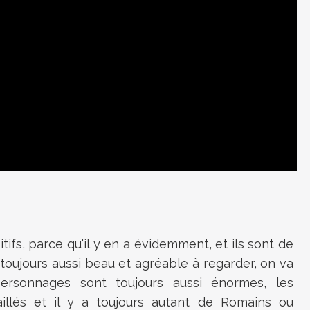
fs, parce qu'il y en a évidemment, et ils sont de
t toujours aussi beau et agréable à regarder, on va
ersonnages sont toujours aussi énormes, les
illés et il y a toujours autant de Romains ou