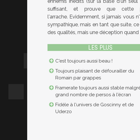
ennemis inédits (sur la base d'un seu
suffisant, et prouve que cette 
l'arrache. Evidemment, si jamais vous 
sympathique, mais en tant que suite, ce 
des qualités, mais une déception quan
LES PLUS
C'est toujours aussi beau !
Toujours plaisant de défourailler du
Romain par grappes
Framerate toujours aussi stable malgré
grand nombre de persos à l'écran
Fidèle à l'univers de Goscinny et de
Uderzo