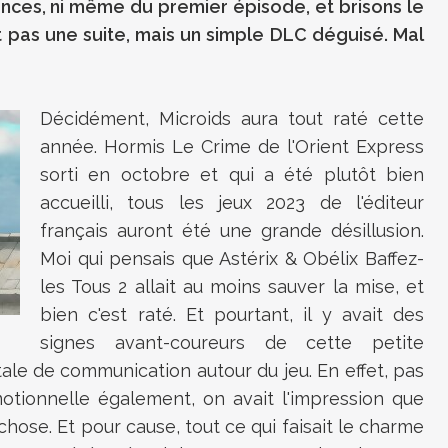
ances, ni même du premier épisode, et brisons le
t pas une suite, mais un simple DLC déguisé. Mal
Décidément, Microids aura tout raté cette
année. Hormis Le Crime de l'Orient Express
sorti en octobre et qui a été plutôt bien
accueilli, tous les jeux 2023 de l'éditeur
français auront été une grande désillusion.
Moi qui pensais que Astérix & Obélix Baffez-
les Tous 2 allait au moins sauver la mise, et
bien c'est raté. Et pourtant, il y avait des
signes avant-coureurs de cette petite
le de communication autour du jeu. En effet, pas
otionnelle également, on avait l'impression que
hose. Et pour cause, tout ce qui faisait le charme