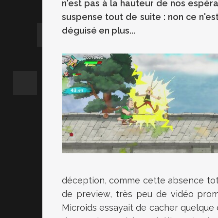
n'est pas à la hauteur de nos espér
suspense tout de suite : non ce n'es
déguisé en plus...
déception, comme cette absence tota
de preview, très peu de vidéo prom
Microids essayait de cacher quelque c