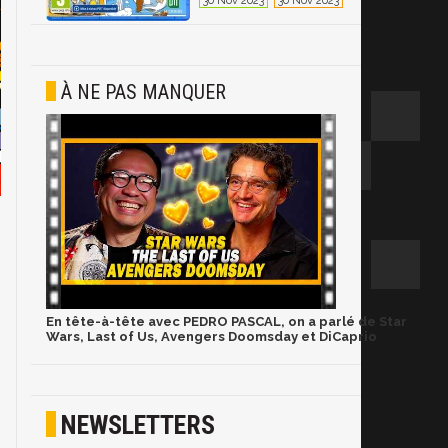
30 Nov 2023
30 Nov 2023
À NE PAS MANQUER
En tête-à-tête avec PEDRO PASCAL, on a parlé de Star
Wars, Last of Us, Avengers Doomsday et DiCaprio
NEWSLETTERS