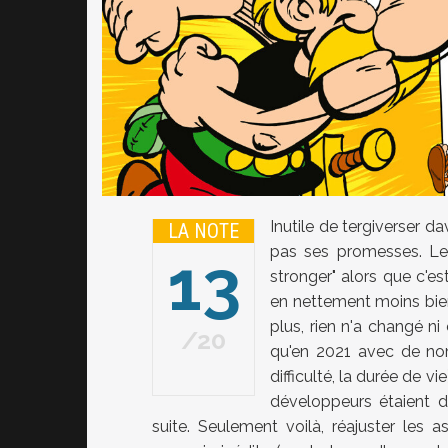
Inutile de tergiverser d
LA NOTE
pas ses promesses. Le
13
stronger" alors que c'es
en nettement moins bien.
plus, rien n'a changé n
20
qu'en 2021 avec de nom
difficulté, la durée de v
développeurs étaient d
suite. Seulement voilà, réajuster les a