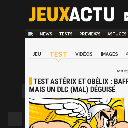
NEWS
TESTS
PREVIEWS
ASTUCES
TEST
JEU
VIDÉOS
IMAGES
Test é
TEST ASTÉRIX ET OBÉLIX : BAFF
MAIS UN DLC (MAL) DÉGUISÉ