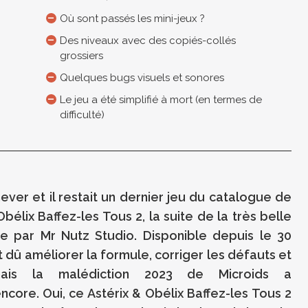
Où sont passés les mini-jeux ?
Des niveaux avec des copiés-collés
grossiers
Quelques bugs visuels et sonores
Le jeu a été simplifié à mort (en termes de
difficulté)
ver et il restait un dernier jeu du catalogue de
Obélix Baffez-les Tous 2, la suite de la très belle
e par Mr Nutz Studio. Disponible depuis le 30
dû améliorer la formule, corriger les défauts et
ais la malédiction 2023 de Microids a
ore. Oui, ce Astérix & Obélix Baffez-les Tous 2