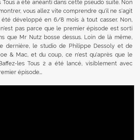
s Tous a été anéanti dans cette pseudo suite. Non
montrer, vous allez vite comprendre qu'il ne s'agit
a été développé en 6/8 mois à tout casser. Non,
e n'est pas parce que le premier épisode est sorti
ns que Mr Nutz bosse dessus. Loin de là même,
e dernière, le studio de Philippe Dessoly et de
Joe & Mac, et du coup, ce n'est qu'après que le
affez-les Tous 2 a été lancé, visiblement avec
mier épisode...