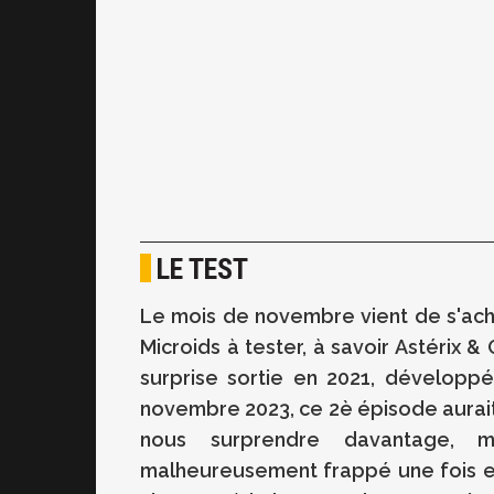
LE TEST
Le mois de novembre vient de s'ache
Microids à tester, à savoir Astérix & 
surprise sortie en 2021, développé
novembre 2023, ce 2è épisode aurait 
nous surprendre davantage, m
malheureusement frappé une fois enc