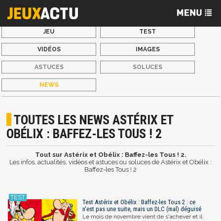
JEU
TEST
VIDÉOS
IMAGES
ASTUCES
SOLUCES
NEWS
TOUTES LES NEWS ASTÉRIX ET
OBÉLIX : BAFFEZ-LES TOUS ! 2
Tout sur Astérix et Obélix : Baffez-les Tous ! 2.
Les infos, actualités, vidéos et astuces ou soluces de Astérix et Obélix :
Baffez-les Tous ! 2
Test Astérix et Obélix : Baffez-les Tous 2 : ce
n'est pas une suite, mais un DLC (mal) déguisé
Le mois de novembre vient de s'achever et il