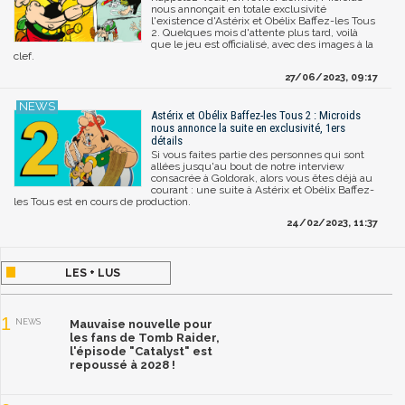
nous annonçait en totale exclusivité
l'existence d'Astérix et Obélix Baffez-les Tous
2. Quelques mois d'attente plus tard, voilà
que le jeu est officialisé, avec des images à la
clef.
27/06/2023, 09:17
Astérix et Obélix Baffez-les Tous 2 : Microids
nous annonce la suite en exclusivité, 1ers
détails
Si vous faites partie des personnes qui sont
allées jusqu'au bout de notre interview
consacrée à Goldorak, alors vous êtes déjà au
courant : une suite à Astérix et Obélix Baffez-
les Tous est en cours de production.
24/02/2023, 11:37
LES + LUS
1
NEWS
Mauvaise nouvelle pour
les fans de Tomb Raider,
l'épisode "Catalyst" est
repoussé à 2028 !