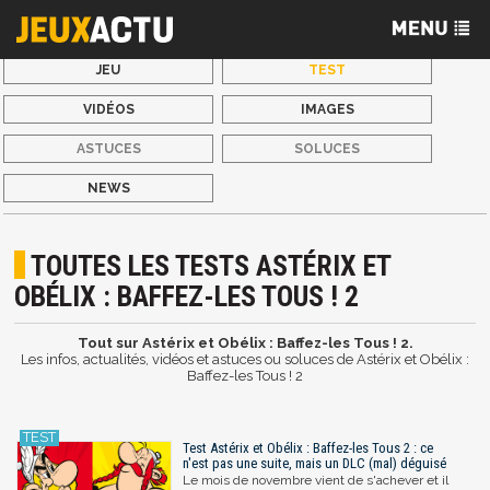
JEU
TEST
VIDÉOS
IMAGES
ASTUCES
SOLUCES
NEWS
TOUTES LES TESTS ASTÉRIX ET
OBÉLIX : BAFFEZ-LES TOUS ! 2
Tout sur Astérix et Obélix : Baffez-les Tous ! 2.
Les infos, actualités, vidéos et astuces ou soluces de Astérix et Obélix :
Baffez-les Tous ! 2
Test Astérix et Obélix : Baffez-les Tous 2 : ce
n'est pas une suite, mais un DLC (mal) déguisé
Le mois de novembre vient de s'achever et il