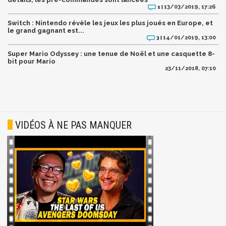
13/03/2019, 17:26
1 |
Switch : Nintendo révèle les jeux les plus joués en Europe, et
le grand gagnant est...
14/01/2019, 13:00
3 |
Super Mario Odyssey : une tenue de Noël et une casquette 8-
bit pour Mario
23/11/2018, 07:10
VIDÉOS À NE PAS MANQUER