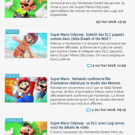
Annoncé lors du Nintendo Direct de janvier, la
mise à jour de Super Mario Odyssey
permettant de croiser le chemin de Luigi est
disponible.
23/02/2018, 13:23
Super Mario Odyssey : bientôt des DLC payants
comme dans Zelda Breath of the Wild ?
Même si Nintendo n'a encore rien annoncé de
manière officielle, la firme de Kyoto ne serait
pas contre l'idée d'intégrer des DLC payants
dans Super Mario Odyssey. On vous explique
tout juste là.
12/02/2018, 11:59
2
Super Mario : Nintendo confirme le film
d'animation réalisé par le studio des Minions
Révélé en novembre 2017 par le Wall Street
Journal, le film d'animation Mario vient d'être
officiellement confirmé par Nintendo. La firme
japonaise précise que c'est le studio derrière
Les Minions qui est aux affaires.
01/02/2018, 09:15
1
Super Mario Odyssey : un DLC avec Luigi arrive,
voici les détails en vidéo
C'est à l'occasion du Nintendo Direct Mini du