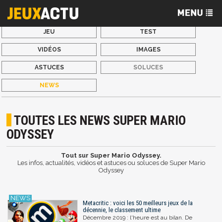
JEU
TEST
VIDÉOS
IMAGES
ASTUCES
SOLUCES
NEWS
TOUTES LES NEWS SUPER MARIO
ODYSSEY
Tout sur Super Mario Odyssey.
Les infos, actualités, vidéos et astuces ou soluces de Super Mario
Odyssey
Metacritic : voici les 50 meilleurs jeux de la
décennie, le classement ultime
Décembre 2019 : l'heure est au bilan. De