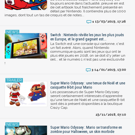
toujours ancré dans l'actualité, preuve en est
de cet artbook tout fraîchement présenté en
détail par Nintendo. Il contiendra plus de 1000
images, dont tout un tas de croquis et de notes...
13/03/2019, 17:26
1
Switch : Nintendo révèle les jeux les plus joués
en Europe, et le grand gagnant est...
La Switch est une console qui cartonne, c'est
un fait avéré. Alors, quand Nintendo
communique quels sont les jeux qui ont le
plus été joués en 2018, on se doit d'y jeter un
œil... et le numéro 1 n'est pas une exclusivité
!
14/01/2019, 13:00
3
Super Mario Odyssey : une tenue de Noël et une
casquette 8-bit pour Mario
Les possesseurs de Super Mario Odyssey
seront certainement intéressés d'apprendre
qu'une tenue de Noël et une casquette 8-bit
sont dès à présent disponibles à la boutique
Crazy Cap.
23/11/2018, 07:10
Super Mario Odyssey : Mario se transforme en
zombie pour Halloween, un skin morbide