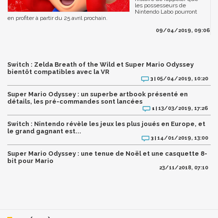
les possesseurs de
Nintendo Labo pourront
en profiter à partir du 25 avril prochain.
09/04/2019, 09:06
Switch : Zelda Breath of the Wild et Super Mario Odyssey
bientôt compatibles avec la VR
05/04/2019, 10:20
3 |
Super Mario Odyssey : un superbe artbook présenté en
détails, les pré-commandes sont lancées
13/03/2019, 17:26
1 |
Switch : Nintendo révèle les jeux les plus joués en Europe, et
le grand gagnant est...
14/01/2019, 13:00
3 |
Super Mario Odyssey : une tenue de Noël et une casquette 8-
bit pour Mario
23/11/2018, 07:10