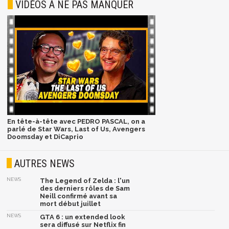
VIDÉOS À NE PAS MANQUER
En tête-à-tête avec PEDRO PASCAL, on a
parlé de Star Wars, Last of Us, Avengers
Doomsday et DiCaprio
AUTRES NEWS
NEWS
The Legend of Zelda : l'un
des derniers rôles de Sam
Neill confirmé avant sa
mort début juillet
NEWS
GTA 6 : un extended look
sera diffusé sur Netflix fin