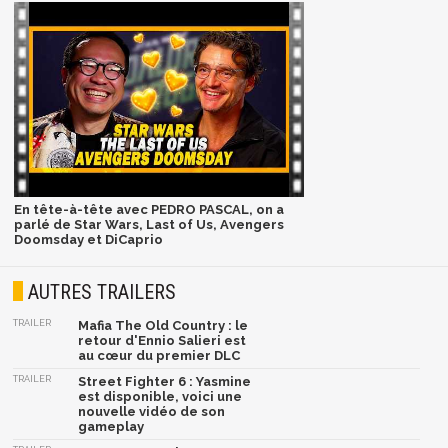
En tête-à-tête avec PEDRO PASCAL, on a
parlé de Star Wars, Last of Us, Avengers
Doomsday et DiCaprio
AUTRES TRAILERS
TRAILER
Mafia The Old Country : le
retour d'Ennio Salieri est
au cœur du premier DLC
TRAILER
Street Fighter 6 : Yasmine
est disponible, voici une
nouvelle vidéo de son
gameplay