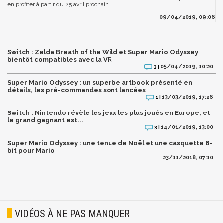
en profiter à partir du 25 avril prochain.
09/04/2019, 09:06
Switch : Zelda Breath of the Wild et Super Mario Odyssey
bientôt compatibles avec la VR
05/04/2019, 10:20
3 |
Super Mario Odyssey : un superbe artbook présenté en
détails, les pré-commandes sont lancées
13/03/2019, 17:26
1 |
Switch : Nintendo révèle les jeux les plus joués en Europe, et
le grand gagnant est...
14/01/2019, 13:00
3 |
Super Mario Odyssey : une tenue de Noël et une casquette 8-
bit pour Mario
23/11/2018, 07:10
VIDÉOS À NE PAS MANQUER