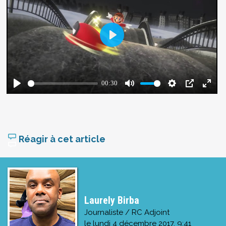
Réagir à cet article
Laurely Birba
Journaliste / RC Adjoint
le
lundi 4 décembre 2017, 9:41