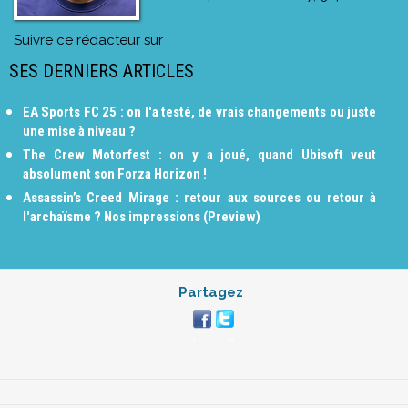
Suivre ce rédacteur sur
SES DERNIERS ARTICLES
EA Sports FC 25 : on l'a testé, de vrais changements ou juste
une mise à niveau ?
The Crew Motorfest : on y a joué, quand Ubisoft veut
absolument son Forza Horizon !
Assassin’s Creed Mirage : retour aux sources ou retour à
l'archaïsme ? Nos impressions (Preview)
Partagez