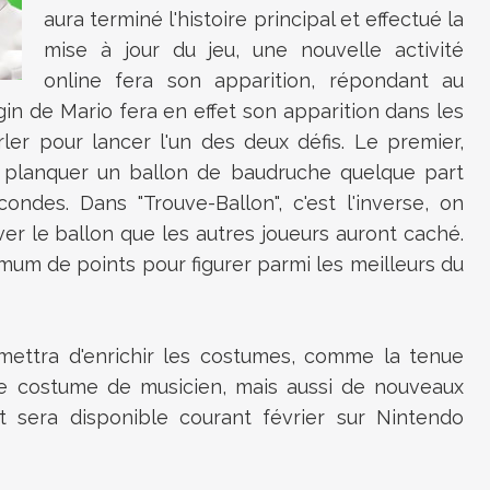
aura terminé l'histoire principal et effectué la
mise à jour du jeu, une nouvelle activité
online fera son apparition, répondant au
in de Mario fera en effet son apparition dans les
parler pour lancer l'un des deux défis. Le premier,
 planquer un ballon de baudruche quelque part
ndes. Dans "Trouve-Ballon", c'est l'inverse, on
r le ballon que les autres joueurs auront caché.
mum de points pour figurer parmi les meilleurs du
ettra d'enrichir les costumes, comme la tenue
 le costume de musicien, mais aussi de nouveaux
t sera disponible courant février sur Nintendo