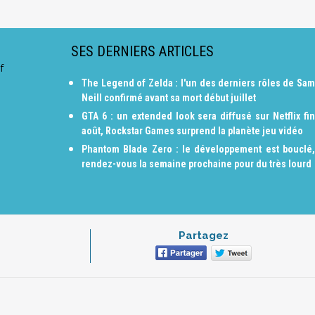
SES DERNIERS ARTICLES
f
The Legend of Zelda : l'un des derniers rôles de Sam
Neill confirmé avant sa mort début juillet
GTA 6 : un extended look sera diffusé sur Netflix fin
août, Rockstar Games surprend la planète jeu vidéo
Phantom Blade Zero : le développement est bouclé,
rendez-vous la semaine prochaine pour du très lourd
Partagez