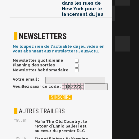
dans les rues de
New York pour le
lancement du jeu
NEWSLETTERS
Ne loupez rien de l'actualité du jeu vidéo en
vous abonnant aux newsletters JeuxActu.
Newsletter quotidienne
Planning des sorties
Newsletter hebdomadaire
Votre email :
Veuillez saisir ce code :
AUTRES TRAILERS
TRAILER
Mafia The Old Country : le
retour d'Ennio Salieri est
au cœur du premier DLC
TRAILER
Street Fighter 6 : Yasmine