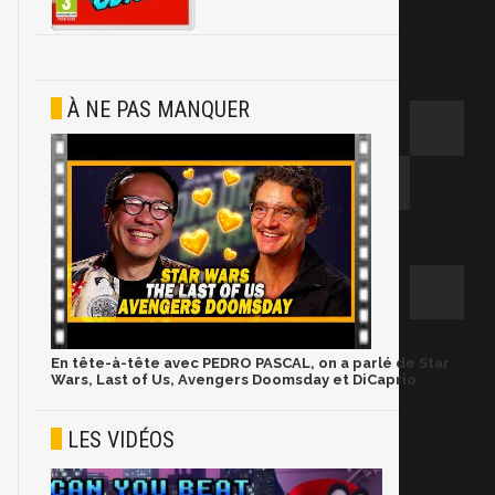
À NE PAS MANQUER
En tête-à-tête avec PEDRO PASCAL, on a parlé de Star
Wars, Last of Us, Avengers Doomsday et DiCaprio
LES VIDÉOS