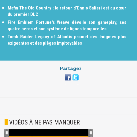
Mafia The Old Country : le retour d'Ennio Salieri est au cœur
du premier DLC
Fire Emblem Fortune's Weave dévoile son gameplay, ses
quatre héros et son système de lignes temporelles
Tomb Raider Legacy of Atlantis promet des énigmes plus
exigeantes et des pièges impitoyables
Partagez
VIDÉOS À NE PAS MANQUER