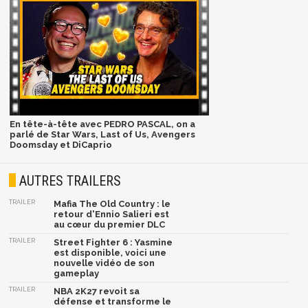
En tête-à-tête avec PEDRO PASCAL, on a
parlé de Star Wars, Last of Us, Avengers
Doomsday et DiCaprio
AUTRES TRAILERS
TRAILER
Mafia The Old Country : le
retour d'Ennio Salieri est
au cœur du premier DLC
TRAILER
Street Fighter 6 : Yasmine
est disponible, voici une
nouvelle vidéo de son
gameplay
TRAILER
NBA 2K27 revoit sa
défense et transforme le