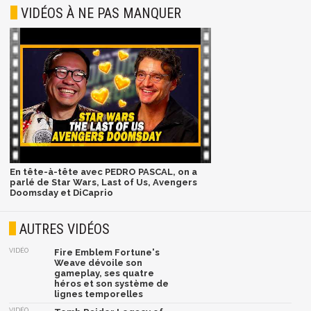
VIDÉOS À NE PAS MANQUER
En tête-à-tête avec PEDRO PASCAL, on a
parlé de Star Wars, Last of Us, Avengers
Doomsday et DiCaprio
AUTRES VIDÉOS
VIDÉO
Fire Emblem Fortune's
Weave dévoile son
gameplay, ses quatre
héros et son système de
lignes temporelles
VIDÉO