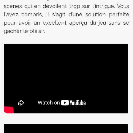
scènes qui en dévoilent trop sur l'intrigue. Vous
l'avez compris, il s'agit d'une solution parfaite
pour avoir un excellent aperçu du jeu sans se
gâcher le plaisir.