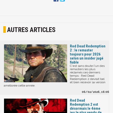
AUTRES ARTICLES
Red Dead Redemption
2 : le remaster
toujours pour 2026
selon un insider jugé
fiable
C'est sans doute l'un des
remasters les plus
réclamés ces derniers
temps : Red Dead
Redemption 2 devrait bel
et bien recevoir sa version
améliorée cette année.
06/02/2026, 16:06
Red Dead
Redemption 2 est
désormais le 4ème
jeu le plus vendu de