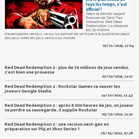
tous les temps, c'est
officiel !
Selon le dernier rapport
financier de Take-Two
Interactive, Red Dead
Redemption 2 a dépassé
les 79 millions
d’exemplaires vendus, ce qui lui permet de se hisser à la quatrième place
des jeux vidéo les plus vendus au monde.
07/11/2025, 17:04
Red Dead Redemption 2 : plus de 70 millions de jeux vendus,
c'est bien une prouesse
07/02/2025, 12:11
Red Dead Redemption 2 : Rockstar Games va sauver les
joueurs Google Stadia
22/10/2022, 11:43
Red Dead Redemption 2 : après 6 000 heures de jeu, un joueur
va perdre sa sauvegarde, il supplie Rockstar
03/10/2022, 17:21
Red Dead Redemption 2 : une version next-gen en
préparation sur PS5 et Xbox Series ?
16/05/2022, 07:28