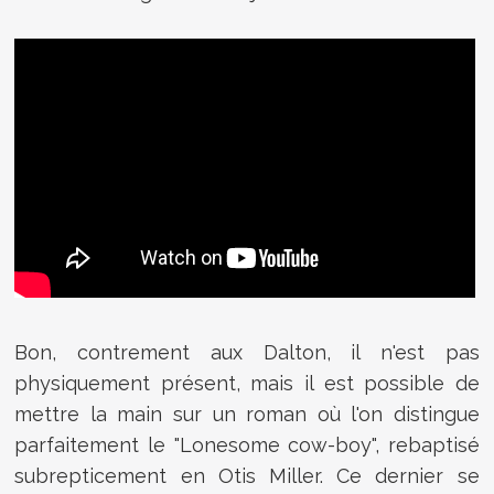
Bon, contrement aux Dalton, il n'est pas
physiquement présent, mais il est possible de
mettre la main sur un roman où l'on distingue
parfaitement le "Lonesome cow-boy", rebaptisé
subrepticement en Otis Miller. Ce dernier se