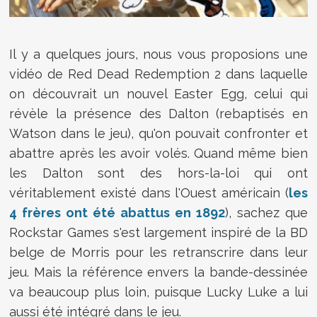
Il y a quelques jours, nous vous proposions une
vidéo de Red Dead Redemption 2 dans laquelle
on découvrait un nouvel Easter Egg, celui qui
révèle la présence des Dalton (r
ebaptisés en
Watson
dans le jeu), qu'on pouvait confronter et
abattre après les avoir volés. Quand même bien
les Dalton sont des hors-la-loi qui ont
véritablement existé dans l'Ouest américain (
les
4 frères ont été abattus en 1892
), sachez que
Rockstar Games s'est largement inspiré de la BD
belge de Morris pour les retranscrire dans leur
jeu. Mais la référence envers la bande-dessinée
va beaucoup plus loin, puisque Lucky Luke a lui
aussi été intégré dans le jeu.