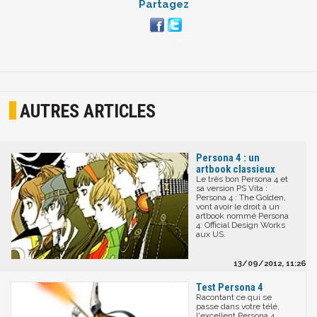
Partagez
AUTRES ARTICLES
Persona 4 : un
artbook classieux
Le très bon Persona 4 et
sa version PS Vita :
Persona 4 : The Golden,
vont avoir le droit à un
artbook nommé Persona
4: Official Design Works
aux US.
13/09/2012, 11:26
Test Persona 4
Racontant ce qui se
passe dans votre télé,
l'excellent Persona 4