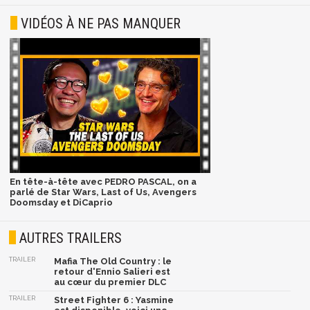
VIDÉOS À NE PAS MANQUER
En tête-à-tête avec PEDRO PASCAL, on a
parlé de Star Wars, Last of Us, Avengers
Doomsday et DiCaprio
AUTRES TRAILERS
TRAILER
Mafia The Old Country : le
retour d'Ennio Salieri est
au cœur du premier DLC
TRAILER
Street Fighter 6 : Yasmine