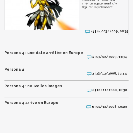
mérite également d'y
figurer rapidement.
24/03/2009, 08:35
15 |
Persona 4 : une date arrêtée en Europe
13/02/2009, 13:34
5 |
Persona 4
23/12/2008, 12:44
2 |
Persona 4 : nouvelles images
10/12/2008, 18:30
6 |
Persona 4 arrive en Europe
01/12/2008, 10:29
6 |