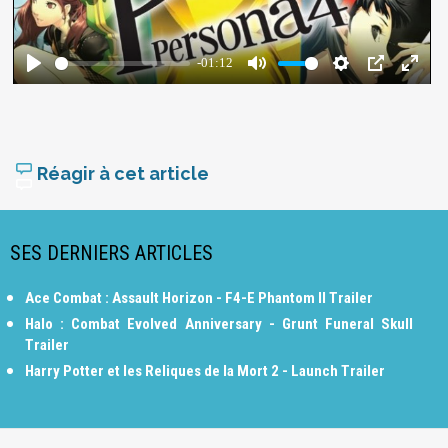
Réagir à cet article
SES DERNIERS ARTICLES
Ace Combat : Assault Horizon - F4-E Phantom II Trailer
Halo : Combat Evolved Anniversary - Grunt Funeral Skull
Trailer
Harry Potter et les Reliques de la Mort 2 - Launch Trailer