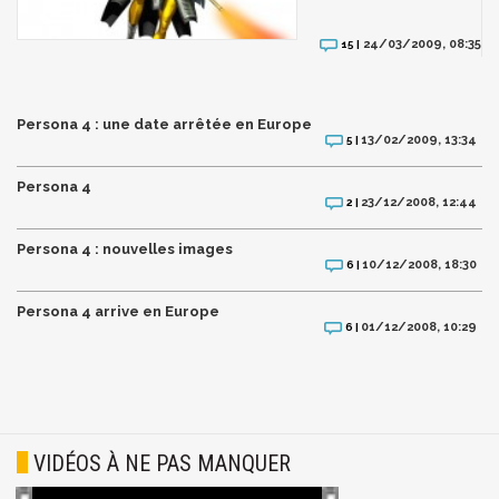
24/03/2009, 08:35
15 |
Persona 4 : une date arrêtée en Europe
13/02/2009, 13:34
5 |
Persona 4
23/12/2008, 12:44
2 |
Persona 4 : nouvelles images
10/12/2008, 18:30
6 |
Persona 4 arrive en Europe
01/12/2008, 10:29
6 |
VIDÉOS À NE PAS MANQUER