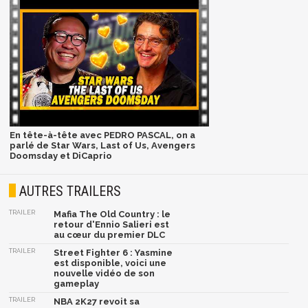
En tête-à-tête avec PEDRO PASCAL, on a
parlé de Star Wars, Last of Us, Avengers
Doomsday et DiCaprio
AUTRES TRAILERS
TRAILER
Mafia The Old Country : le
retour d'Ennio Salieri est
au cœur du premier DLC
TRAILER
Street Fighter 6 : Yasmine
est disponible, voici une
nouvelle vidéo de son
gameplay
TRAILER
NBA 2K27 revoit sa