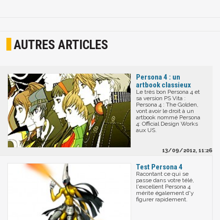
AUTRES ARTICLES
Persona 4 : un
artbook classieux
Le très bon Persona 4 et
sa version PS Vita :
Persona 4 : The Golden,
vont avoir le droit à un
artbook nommé Persona
4: Official Design Works
aux US.
13/09/2012, 11:26
Test Persona 4
Racontant ce qui se
passe dans votre télé,
l'excellent Persona 4
mérite également d'y
figurer rapidement.