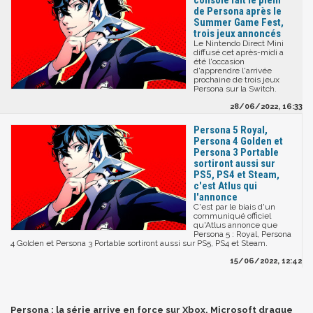
console fait le plein
de Persona après le
Summer Game Fest,
trois jeux annoncés
Le Nintendo Direct Mini
diffusé cet après-midi a
été l'occasion
d'apprendre l'arrivée
prochaine de trois jeux
Persona sur la Switch.
28/06/2022, 16:33
Persona 5 Royal,
Persona 4 Golden et
Persona 3 Portable
sortiront aussi sur
PS5, PS4 et Steam,
c'est Atlus qui
l'annonce
C'est par le biais d'un
communiqué officiel
qu'Atlus annonce que
Persona 5 : Royal, Persona
4 Golden et Persona 3 Portable sortiront aussi sur PS5, PS4 et Steam.
15/06/2022, 12:42
Persona : la série arrive en force sur Xbox, Microsoft drague