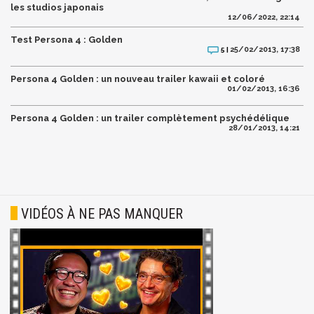
les studios japonais
12/06/2022, 22:14
Test Persona 4 : Golden
25/02/2013, 17:38
5 |
Persona 4 Golden : un nouveau trailer kawaii et coloré
01/02/2013, 16:36
Persona 4 Golden : un trailer complètement psychédélique
28/01/2013, 14:21
VIDÉOS À NE PAS MANQUER