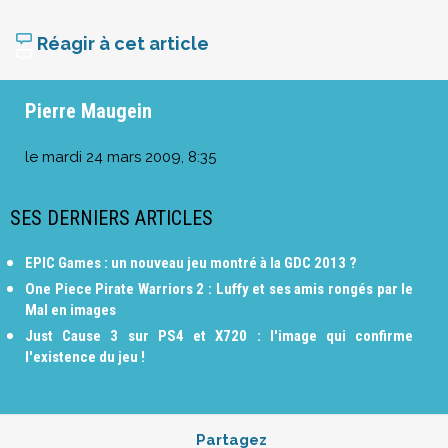
Réagir à cet article
Pierre Maugein
le
mardi 24 mars 2009, 8:35
SES DERNIERS ARTICLES
EPIC Games : un nouveau jeu montré à la GDC 2013 ?
One Piece Pirate Warriors 2 : Luffy et ses amis rongés par le
Mal en images
Just Cause 3 sur PS4 et X720 : l'image qui confirme
l'existence du jeu !
Partagez