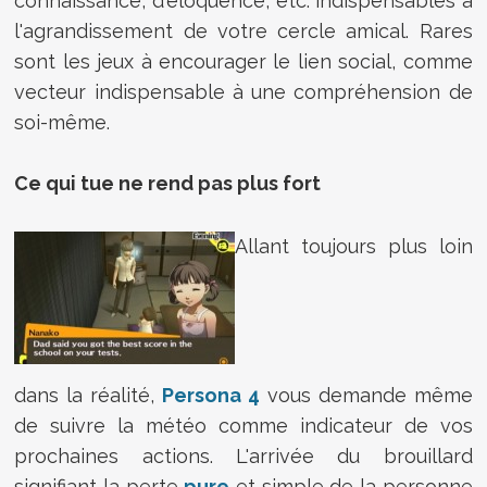
connaissance, d'éloquence, etc. indispensables à
l'agrandissement de votre cercle amical. Rares
sont les jeux à encourager le lien social, comme
vecteur indispensable à une compréhension de
soi-même.
Ce qui tue ne rend pas plus fort
Allant toujours plus loin
dans la réalité,
Persona 4
vous demande même
de suivre la météo comme indicateur de vos
prochaines actions. L'arrivée du brouillard
signifiant la perte
pure
et simple de la personne