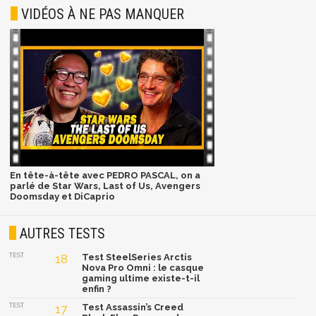
VIDÉOS À NE PAS MANQUER
En tête-à-tête avec PEDRO PASCAL, on a
parlé de Star Wars, Last of Us, Avengers
Doomsday et DiCaprio
AUTRES TESTS
TEST
18
Test SteelSeries Arctis
Nova Pro Omni : le casque
gaming ultime existe-t-il
enfin ?
TEST
17
Test Assassin’s Creed