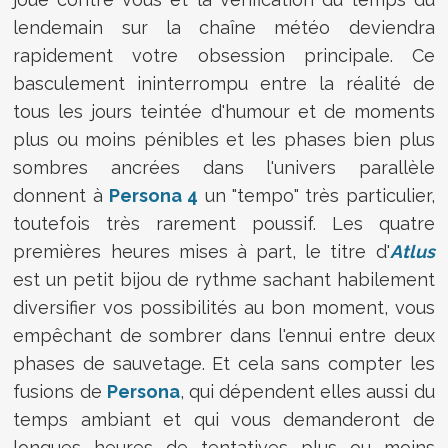
lendemain sur la chaîne météo deviendra
rapidement votre obsession principale. Ce
basculement ininterrompu entre la réalité de
tous les jours teintée d'humour et de moments
plus ou moins pénibles et les phases bien plus
sombres ancrées dans l'univers parallèle
donnent à
Persona 4
un "tempo" très particulier,
toutefois très rarement poussif. Les quatre
premières heures mises à part, le titre d'
Atlus
est un petit bijou de rythme sachant habilement
diversifier vos possibilités au bon moment, vous
empêchant de sombrer dans l'ennui entre deux
phases de sauvetage. Et cela sans compter les
fusions de
Persona
, qui dépendent elles aussi du
temps ambiant et qui vous demanderont de
longues heures de tentatives plus ou moins