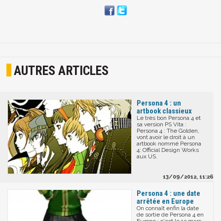
AUTRES ARTICLES
Persona 4 : un
artbook classieux
Le très bon Persona 4 et
sa version PS Vita :
Persona 4 : The Golden,
vont avoir le droit à un
artbook nommé Persona
4: Official Design Works
aux US.
13/09/2012, 11:26
Persona 4 : une date
arrêtée en Europe
On connaît enfin la date
de sortie de Persona 4 en