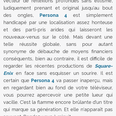
vecteur de réflexions profondes sans élitisme,
ludiquement prenant et original jusqu'au bout
des ongles,
Persona 4
est simplement
handicapé par une localisation assez honteuse
et des parti-pris arides qui laisseront les
nouveaux-venus sur le côté. Mais devant une
telle réussite globale, sans pour autant
synonyme de débauche de moyens financiers
conséquents, bien au contraire, il est difficile de
regarder les récentes productions de
Square-
Enix
en face sans esquisser un sourire. Il est
certain que
Persona 4
va passer inaperçu, mais
en regardant bien au fond de votre téléviseur,
vous pourrez apercevoir une petite lueur qui
vacille. C'est la flamme encore brûlante d'un titre
qui marque sa génération. Et elle n'apparaît pas