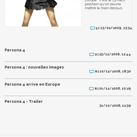
Europe : c'est le 13 mars
prochain qu'on pourra
mettre la main dessus.
13/02/2009, 13:34
5 |
Persona 4
23/12/2008, 12:44
2 |
Persona 4 : nouvelles images
10/12/2008, 18:30
6 |
Persona 4 arrive en Europe
01/12/2008, 10:29
6 |
Persona 4 - Trailer
31/10/2008, 12:39