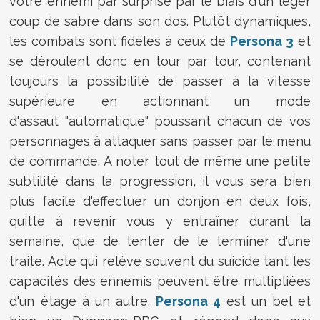
votre ennemi par surprise par le biais d'un léger
coup de sabre dans son dos. Plutôt dynamiques,
les combats sont fidèles à ceux de
Persona 3
et
se déroulent donc en tour par tour, contenant
toujours la possibilité de passer à la vitesse
supérieure en actionnant un mode
d'assaut "automatique" poussant chacun de vos
personnages à attaquer sans passer par le menu
de commande. A noter tout de même une petite
subtilité dans la progression, il vous sera bien
plus facile d'effectuer un donjon en deux fois,
quitte à revenir vous y entraîner durant la
semaine, que de tenter de le terminer d'une
traite. Acte qui relève souvent du suicide tant les
capacités des ennemis peuvent être multipliées
d'un étage à un autre.
Persona 4
est un bel et