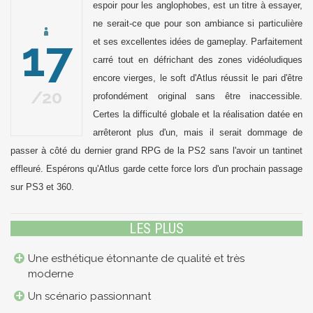
espoir pour les anglophobes, est un titre à essayer,
ne serait-ce que pour son ambiance si particulière
17
et ses excellentes idées de gameplay. Parfaitement
carré tout en défrichant des zones vidéoludiques
encore vierges, le soft d'Atlus réussit le pari d'être
20
profondément original sans être inaccessible.
Certes la difficulté globale et la réalisation datée en
arrêteront plus d'un, mais il serait dommage de
passer à côté du dernier grand RPG de la PS2 sans l'avoir un tantinet
effleuré. Espérons qu'Atlus garde cette force lors d'un prochain passage
sur PS3 et 360.
LES PLUS
Une esthétique étonnante de qualité et très
moderne
Un scénario passionnant