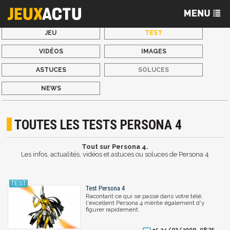
JEU
TEST
VIDÉOS
IMAGES
ASTUCES
SOLUCES
NEWS
TOUTES LES TESTS PERSONA 4
Tout sur Persona 4.
Les infos, actualités, vidéos et astuces ou soluces de Persona 4
Test Persona 4
Racontant ce qui se passe dans votre télé,
l'excellent Persona 4 mérite également d'y
figurer rapidement.
24/03/2009, 08:35
15