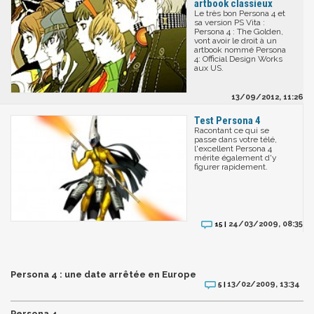
artbook classieux
Le très bon Persona 4 et
sa version PS Vita :
Persona 4 : The Golden,
vont avoir le droit à un
artbook nommé Persona
4: Official Design Works
aux US.
13/09/2012, 11:26
Test Persona 4
Racontant ce qui se
passe dans votre télé,
l'excellent Persona 4
mérite également d'y
figurer rapidement.
24/03/2009, 08:35
15 |
Persona 4 : une date arrêtée en Europe
13/02/2009, 13:34
5 |
Persona 4