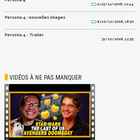
23/12/2008, 12:44
2 |
Persona 4 : nouvelles images
10/12/2008, 18:30
6 |
Persona 4 - Trailer
31/10/2008, 12:39
VIDÉOS À NE PAS MANQUER