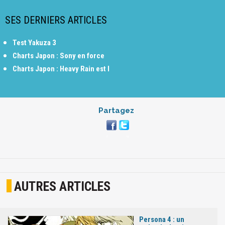
SES DERNIERS ARTICLES
Test Yakuza 3
Charts Japon : Sony en force
Charts Japon : Heavy Rain est l
Partagez
AUTRES ARTICLES
Persona 4 : un