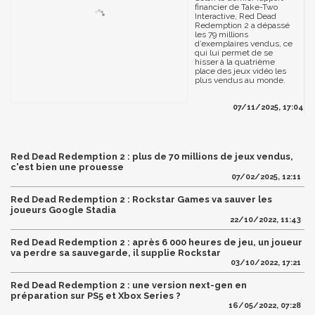
financier de Take-Two
Interactive, Red Dead
Redemption 2 a dépassé
les 79 millions
d’exemplaires vendus, ce
qui lui permet de se
hisser à la quatrième
place des jeux vidéo les
plus vendus au monde.
07/11/2025, 17:04
Red Dead Redemption 2 : plus de 70 millions de jeux vendus,
c'est bien une prouesse
07/02/2025, 12:11
Red Dead Redemption 2 : Rockstar Games va sauver les
joueurs Google Stadia
22/10/2022, 11:43
Red Dead Redemption 2 : après 6 000 heures de jeu, un joueur
va perdre sa sauvegarde, il supplie Rockstar
03/10/2022, 17:21
Red Dead Redemption 2 : une version next-gen en
préparation sur PS5 et Xbox Series ?
16/05/2022, 07:28