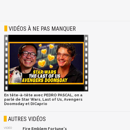
VIDÉOS À NE PAS MANQUER
En tête-à-tête avec PEDRO PASCAL, on a
parlé de Star Wars, Last of Us, Avengers
Doomsday et DiCaprio
AUTRES VIDÉOS
VIDÉO
Fire Emblem Fortune's