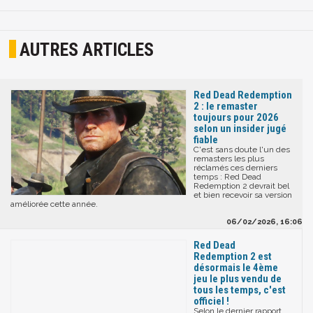
AUTRES ARTICLES
Red Dead Redemption
2 : le remaster
toujours pour 2026
selon un insider jugé
fiable
C'est sans doute l'un des
remasters les plus
réclamés ces derniers
temps : Red Dead
Redemption 2 devrait bel
et bien recevoir sa version
améliorée cette année.
06/02/2026, 16:06
Red Dead
Redemption 2 est
désormais le 4ème
jeu le plus vendu de
tous les temps, c'est
officiel !
Selon le dernier rapport