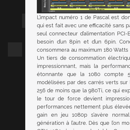
L’impact numéro 1 de Pascal est do
qui est fait avec une efficacité sans 
seul connecteur d’alimentation PCI-
besoin d’un 8pin et d’un 6pin. Con
consommera au maximum 180 Watts là
Un tiers de consommation électriqu
impressionnant, mais la performan
étonnante que la 1080 compte 51
modélisées par des carrés verts sur 
256 de moins que la 980Ti, ce qui ex
le tour de force devient impressi
performances nettement plus élevées 
gain en jeu 1080p s’avère normal 
génération à l’autre. Dès que l’on mo