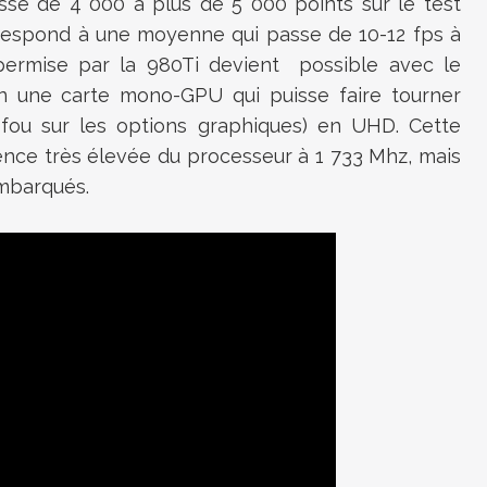
sse de 4 000 à plus de 5 000 points sur le test
rrespond à une moyenne qui passe de 10-12 fps à
permise par la 980Ti devient possible avec le
n une carte mono-GPU qui puisse faire tourner
e fou sur les options graphiques) en UHD. Cette
nce très élevée du processeur à 1 733 Mhz, mais
mbarqués.