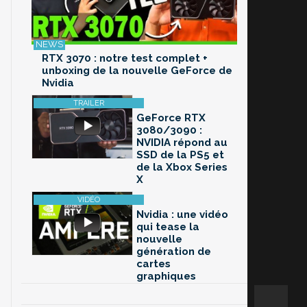
RTX 3070 : notre test complet +
unboxing de la nouvelle GeForce de
Nvidia
GeForce RTX
3080/3090 :
NVIDIA répond au
SSD de la PS5 et
de la Xbox Series
X
Nvidia : une vidéo
qui tease la
nouvelle
génération de
cartes
graphiques