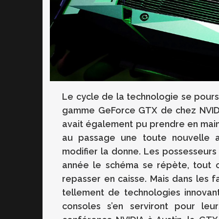
Le cycle de la technologie se poursui
gamme GeForce GTX de chez NVIDIA.
avait également pu prendre en main
au passage une toute nouvelle a
modifier la donne. Les possesseurs
année le schéma se répète, tout 
repasser en caisse. Mais dans les 
tellement de technologies innovan
consoles s’en serviront pour leu