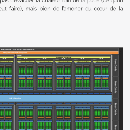
t pas d’évacuer la chaleur loin de la puce (ce qu’un
ut faire), mais bien de l’amener du cœur de la
.