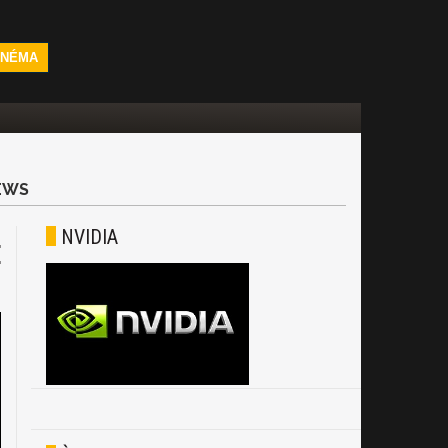
INÉMA
EWS
NVIDIA
E