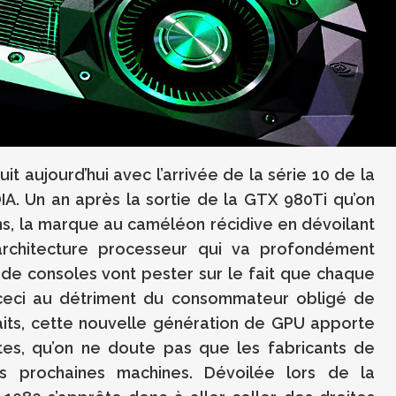
t aujourd’hui avec l’arrivée de la série 10 de la
 Un an après la sortie de la GTX 980Ti qu’on
s, la marque au caméléon récidive en dévoilant
rchitecture processeur qui va profondément
 de consoles vont pester sur le fait que chaque
ceci au détriment du consommateur obligé de
faits, cette nouvelle génération de GPU apporte
tes, qu’on ne doute pas que les fabricants de
rs prochaines machines. Dévoilée lors de la