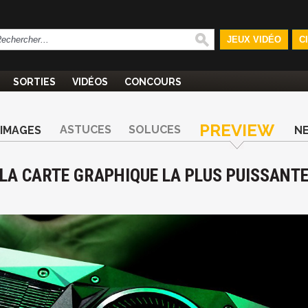
JEUX VIDÉO
C
SORTIES
VIDÉOS
CONCOURS
PREVIEW
ASTUCES
SOLUCES
IMAGES
N
É LA CARTE GRAPHIQUE LA PLUS PUISSANT