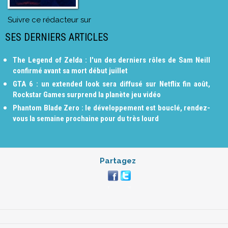
Suivre ce rédacteur sur
SES DERNIERS ARTICLES
The Legend of Zelda : l'un des derniers rôles de Sam Neill
confirmé avant sa mort début juillet
GTA 6 : un extended look sera diffusé sur Netflix fin août,
Rockstar Games surprend la planète jeu vidéo
Phantom Blade Zero : le développement est bouclé, rendez-
vous la semaine prochaine pour du très lourd
Partagez