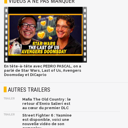
VIDÉOS À NE PAS MANQUER
En tête-à-tête avec PEDRO PASCAL, on a
parlé de Star Wars, Last of Us, Avengers
Doomsday et DiCaprio
AUTRES TRAILERS
TRAILER
Mafia The Old Country : le
retour d'Ennio Salieri est
au cœur du premier DLC
TRAILER
Street Fighter 6 : Yasmine
est disponible, voici une
nouvelle vidéo de son