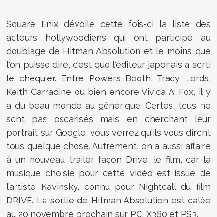
Square Enix dévoile cette fois-ci la liste des
acteurs hollywoodiens qui ont participé au
doublage de Hitman Absolution et le moins que
l'on puisse dire, c'est que l'éditeur japonais a sorti
le chèquier. Entre Powers Booth, Tracy Lords,
Keith Carradine ou bien encore Vivica A. Fox, il y
a du beau monde au générique. Certes, tous ne
sont pas oscarisés mais en cherchant leur
portrait sur Google, vous verrez qu'ils vous diront
tous quelque chose. Autrement, on a aussi affaire
à un nouveau trailer façon Drive, le film, car la
musique choisie pour cette vidéo est issue de
l’artiste Kavinsky, connu pour Nightcall du film
DRIVE. La sortie de Hitman Absolution est calée
au 20 novembre prochain sur PC, X360 et PS3.