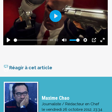
Réagir à cet article
Maxime Chao
Journaliste / Rédacteur en Chef
le
vendredi 26 octobre 2012, 23:34