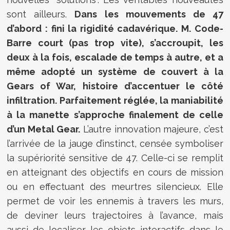
sont ailleurs.
Dans les mouvements de 47
d’abord : fini la rigidité cadavérique. M. Code-
Barre court (pas trop vite), s’accroupit, les
deux à la fois, escalade de temps à autre, et a
même adopté un système de couvert à la
Gears of War, histoire d’accentuer le côté
infiltration. Parfaitement réglée, la maniabilité
à la manette s’approche finalement de celle
d’un Metal Gear.
L’autre innovation majeure, c’est
l’arrivée de la jauge d’instinct, censée symboliser
la supériorité sensitive de 47. Celle-ci se remplit
en atteignant des objectifs en cours de mission
ou en effectuant des meurtres silencieux. Elle
permet de voir les ennemis à travers les murs,
de deviner leurs trajectoires à l’avance, mais
aussi de localiser les objets interactifs dans le