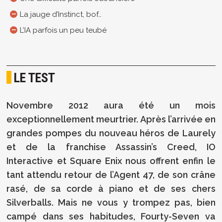
La jauge d’Instinct, bof…
L’IA parfois un peu teubé
LE TEST
Novembre 2012 aura été un mois
exceptionnellement meurtrier. Après l’arrivée en
grandes pompes du nouveau héros de Laurely
et de la franchise Assassin’s Creed, IO
Interactive et Square Enix nous offrent enfin le
tant attendu retour de l’Agent 47, de son crâne
rasé, de sa corde à piano et de ses chers
Silverballs. Mais ne vous y trompez pas, bien
campé dans ses habitudes, Fourty-Seven va