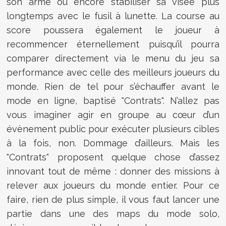
son arme ou encore stabiliser sa visée plus
longtemps avec le fusil à lunette. La course au
score poussera également le joueur à
recommencer éternellement puisqu’il pourra
comparer directement via le menu du jeu sa
performance avec celle des meilleurs joueurs du
monde. Rien de tel pour s’échauffer avant le
mode en ligne, baptisé "Contrats". N’allez pas
vous imaginer agir en groupe au cœur d’un
évènement public pour exécuter plusieurs cibles
à la fois, non. Dommage d’ailleurs. Mais les
"Contrats" proposent quelque chose d’assez
innovant tout de même : donner des missions à
relever aux joueurs du monde entier. Pour ce
faire, rien de plus simple, il vous faut lancer une
partie dans une des maps du mode solo,