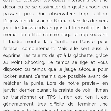
décor ou de se dissimuler d’un geste anodin en
passant près d’un observateur trop tatillon.
L’équivalent du scan de Batman dans les derniers
jeux de Rocksteady en gros, et le résultat est le
même : on l’utilise comme béquille trop souvent.
Il faudra monter la difficulté en Puriste pour
l’effacer complètement. Mais elle sert aussi à
exprimer les talents de 47 à la gâchette, grâce
au Point Shooting. Le temps se fige et vous
disposez du temps que la jauge s’écoule pour
locker autant d’ennemis que possible avant de
relâcher la purée. Lors de notre preview en
janvier dernier planait la crainte de voir Hitman
se transformer en TPS. Il n’en est rien. Il est
généralement très difficile de terminer une
mission à la bourrine et votre score en pâtit