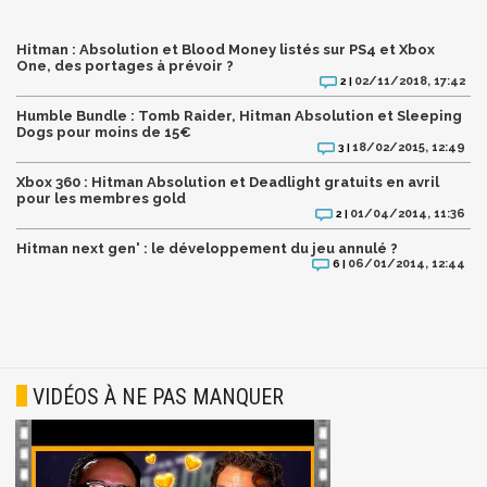
Hitman : Absolution et Blood Money listés sur PS4 et Xbox
One, des portages à prévoir ?
02/11/2018, 17:42
2 |
Humble Bundle : Tomb Raider, Hitman Absolution et Sleeping
Dogs pour moins de 15€
18/02/2015, 12:49
3 |
Xbox 360 : Hitman Absolution et Deadlight gratuits en avril
pour les membres gold
01/04/2014, 11:36
2 |
Hitman next gen' : le développement du jeu annulé ?
06/01/2014, 12:44
6 |
VIDÉOS À NE PAS MANQUER