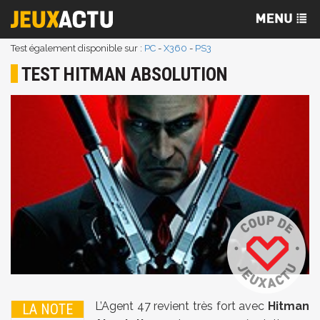
Test également disponible sur :
PC
-
X360
-
PS3
TEST HITMAN ABSOLUTION
L’Agent 47 revient très fort avec
Hitman
LA NOTE