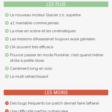
LES PLUS
Le nouveau moteur Glacier 2.0, superbe
47, maniable comme jamais
La mise en scène et les cinématiques
Les missions d’Assassinat toujours aussi géniales
L’IA souvent très efficace
Pouvoir passer en mode Punisher, c’est quand même
drôle à petite dose
Carrément long en solo
Le multi rafraîchissant
LES MOINS
Des bugs fréquents (un patch devrait faire l’affaire)
Une difficulté parfois outrancière