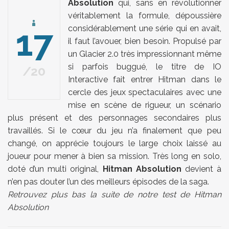
Absolution
qui, sans en révolutionner
véritablement la formule, dépoussière
17
considérablement une série qui en avait,
il faut l’avouer, bien besoin. Propulsé par
un Glacier 2.0 très impressionnant même
si parfois buggué, le titre de IO
20
Interactive fait entrer Hitman dans le
cercle des jeux spectaculaires avec une
mise en scène de rigueur, un scénario
plus présent et des personnages secondaires plus
travaillés. Si le cœur du jeu n’a finalement que peu
changé, on apprécie toujours le large choix laissé au
joueur pour mener à bien sa mission. Très long en solo,
doté d’un multi original,
Hitman Absolution
devient à
n’en pas douter l’un des meilleurs épisodes de la saga.
Retrouvez plus bas la suite de notre test de Hitman
Absolution