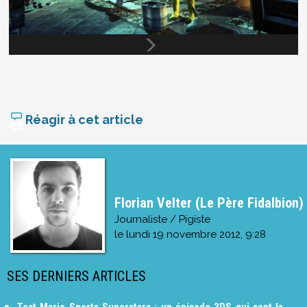
Réagir à cet article
Florian Velter (Le Père Fidalbion)
Journaliste / Pigiste
le
lundi 19 novembre 2012, 9:28
SES DERNIERS ARTICLES
Test Mario Sports Superstars : un épisode 3DS qui sent la