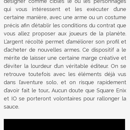
désigner comme cibles le ou les personnages
qui vous intéressent et les exécuter d’une
certaine manière, avec une arme ou un costume
précis afin d’établir les conditions du contrat que
vous allez proposer aux joueurs de la planète.
L’argent récolté permet d’améliorer son profil et
d’acheter de nouvelles armes. Ce dispositif a le
mérite de laisser une certaine marge créative et
d’éviter la lourdeur d’un véritable éditeur. On se
retrouve toutefois avec les éléments déjà vus
dans l’aventure solo, et on risque rapidement
d’avoir fait le tour… Aucun doute que Square Enix
et IO se porteront volontaires pour rallonger la
sauce.