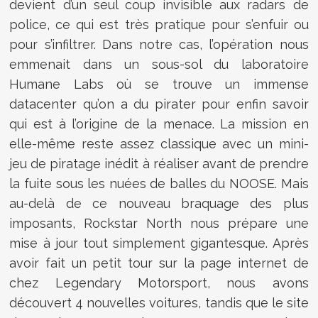
devient d’un seul coup invisible aux radars de
police, ce qui est très pratique pour s’enfuir ou
pour s’infiltrer. Dans notre cas, l’opération nous
emmenait dans un sous-sol du laboratoire
Humane Labs où se trouve un immense
datacenter qu’on a du pirater pour enfin savoir
qui est à l’origine de la menace. La mission en
elle-même reste assez classique avec un mini-
jeu de piratage inédit à réaliser avant de prendre
la fuite sous les nuées de balles du NOOSE. Mais
au-delà de ce nouveau braquage des plus
imposants, Rockstar North nous prépare une
mise à jour tout simplement gigantesque. Après
avoir fait un petit tour sur la page internet de
chez Legendary Motorsport, nous avons
découvert 4 nouvelles voitures, tandis que le site