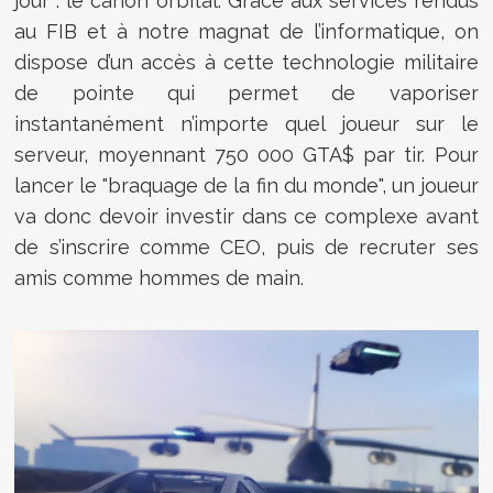
jour : le canon orbital. Grâce aux services rendus
au FIB et à notre magnat de l’informatique, on
dispose d’un accès à cette technologie militaire
de pointe qui permet de vaporiser
instantanément n’importe quel joueur sur le
serveur, moyennant 750 000 GTA$ par tir. Pour
lancer le "braquage de la fin du monde", un joueur
va donc devoir investir dans ce complexe avant
de s’inscrire comme CEO, puis de recruter ses
amis comme hommes de main.