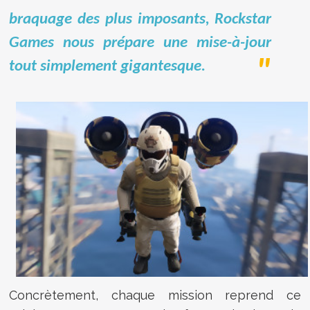
braquage des plus imposants, Rockstar
Games nous prépare une mise-à-jour
tout simplement gigantesque.
Concrètement, chaque mission reprend ce