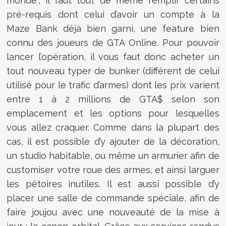
monde", il faut tout de même remplir certains
pré-requis dont celui d’avoir un compte à la
Maze Bank déjà bien garni, une feature bien
connu des joueurs de GTA Online. Pour pouvoir
lancer l’opération, il vous faut donc acheter un
tout nouveau typer de bunker (différent de celui
utilisé pour le trafic d’armes) dont les prix varient
entre 1 à 2 millions de GTA$ selon son
emplacement et les options pour lesquelles
vous allez craquer. Comme dans la plupart des
cas, il est possible d’y ajouter de la décoration,
un studio habitable, ou même un armurier afin de
customiser votre roue des armes, et ainsi larguer
les pétoires inutiles. Il est aussi possible d’y
placer une salle de commande spéciale, afin de
faire joujou avec une nouveauté de la mise à