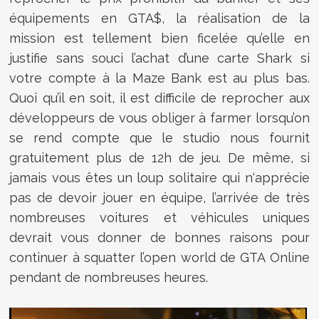
équipements en GTA$, la réalisation de la
mission est tellement bien ficelée qu’elle en
justifie sans souci l’achat d’une carte Shark si
votre compte à la Maze Bank est au plus bas.
Quoi qu’il en soit, il est difficile de reprocher aux
développeurs de vous obliger à farmer lorsqu’on
se rend compte que le studio nous fournit
gratuitement plus de 12h de jeu. De même, si
jamais vous êtes un loup solitaire qui n‘apprécie
pas de devoir jouer en équipe, l’arrivée de très
nombreuses voitures et véhicules uniques
devrait vous donner de bonnes raisons pour
continuer à squatter l’open world de GTA Online
pendant de nombreuses heures.