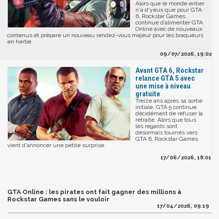
Alors que le monde entier
n'a d'yeux que pour GTA
6, Rockstar Games
continue d’alimenter GTA
Online avec de nouveaux
contenus et prépare un nouveau rendez-vous majeur pour les braqueurs
en herbe.
09/07/2026, 19:02
Avant GTA 6, Rockstar
relance GTA 5 avec
une mise à niveau
gratuite
Treize ans après sa sortie
initiale, GTA 5 continue
décidément de refuser la
retraite. Alors que tous
les regards sont
désormais tournés vers
GTA 6, Rockstar Games
vient d'annoncer une petite surprise.
17/06/2026, 18:01
GTA Online : les pirates ont fait gagner des millions à
Rockstar Games sans le vouloir
17/04/2026, 09:19