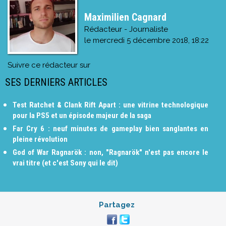
Maximilien Cagnard
Rédacteur - Journaliste
le
mercredi 5 décembre 2018, 18:22
Suivre ce rédacteur sur
SES DERNIERS ARTICLES
Test Ratchet & Clank Rift Apart : une vitrine technologique
pour la PS5 et un épisode majeur de la saga
Far Cry 6 : neuf minutes de gameplay bien sanglantes en
pleine révolution
God of War Ragnarök : non, "Ragnarök" n'est pas encore le
vrai titre (et c'est Sony qui le dit)
Partagez