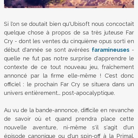
Si l'on se doutait bien qu'Ubisoft nous concoctait
quelque chose à propos de sa très juteuse Far
Cry - dont les ventes du cinquième opus sorti en
début d'année se sont avérées
faramineuses
-
quelle ne fut pas notre surprise d'apprendre le
contexte de ce tout nouveau jeu, fraîchement
annoncé par la firme elle-même ! C'est donc
officiel : le prochain Far Cry se situera dans un
univers entièrement... post-apocalyptique.
Au vu de la bande-annonce, difficile en revanche
de savoir où et quand prendra place cette
nouvelle aventure, ni-même s'il s'agit d'un
épisode canonique ou d'un spin-off à la Primal.