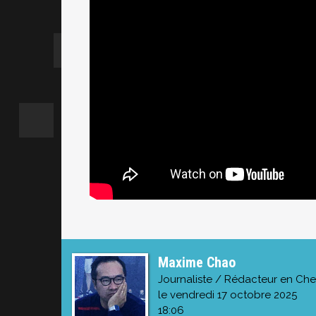
Maxime Chao
Journaliste / Rédacteur en Che
le vendredi 17 octobre 2025
18:06