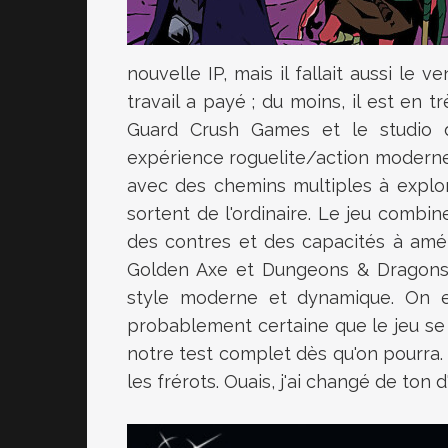
nouvelle IP, mais il fallait aussi le
travail a payé ; du moins, il est en
Guard Crush Games et le studio 
expérience roguelite/action moderne
avec des chemins multiples à explo
sortent de l'ordinaire. Le jeu combi
des contres et des capacités à amél
Golden Axe et Dungeons & Dragons C
style moderne et dynamique. On es
probablement certaine que le jeu se
notre test complet dès qu'on pourra. J
les frérots. Ouais, j'ai changé de ton 