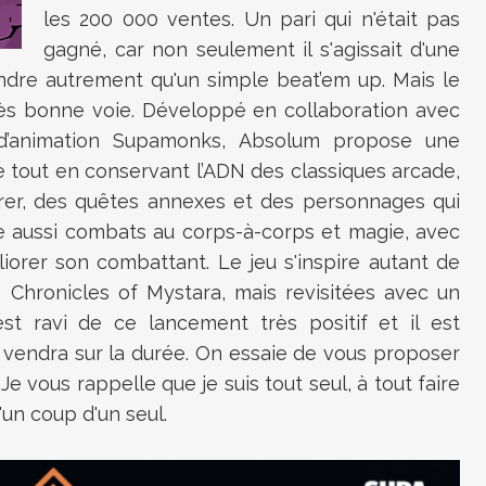
les 200 000 ventes. Un pari qui n'était pas
gagné, car non seulement il s'agissait d'une
 vendre autrement qu'un simple beat’em up. Mais le
 très bonne voie. Développé en collaboration avec
d’animation Supamonks, Absolum propose une
 tout en conservant l’ADN des classiques arcade,
rer, des quêtes annexes et des personnages qui
ne aussi combats au corps-à-corps et magie, avec
iorer son combattant. Le jeu s'inspire autant de
hronicles of Mystara, mais revisitées avec un
t ravi de ce lancement très positif et il est
 vendra sur la durée. On essaie de vous proposer
e vous rappelle que je suis tout seul, à tout faire
d'un coup d'un seul.