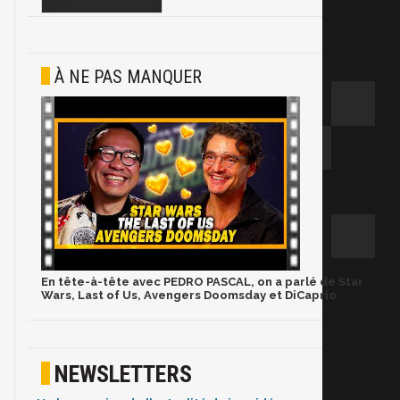
À NE PAS MANQUER
En tête-à-tête avec PEDRO PASCAL, on a parlé de Star
Wars, Last of Us, Avengers Doomsday et DiCaprio
NEWSLETTERS