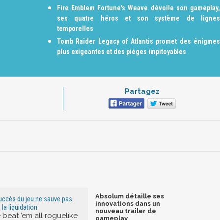
Fire Emblem Fortune's Weave dévoile son gameplay,
ses quatre héros et son système de lignes
temporelles
Tomb Raider Legacy of Atlantis promet des énigmes
plus exigeantes et des pièges impitoyables
Partagez
Absolum détaille ses
uccès du jeu ne sauve pas
innovations dans un
a liquidation
nouveau trailer de
 beat ’em all roguelike
gameplay