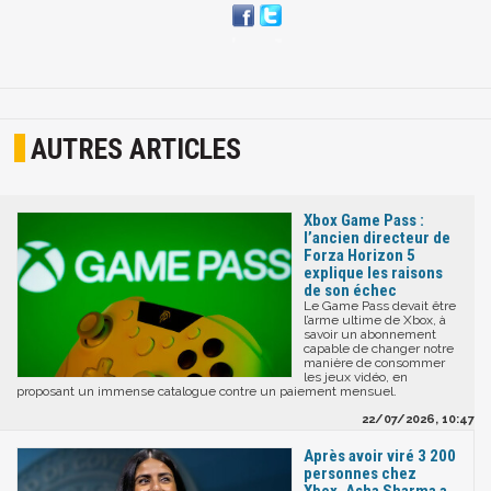
AUTRES ARTICLES
Xbox Game Pass :
l’ancien directeur de
Forza Horizon 5
explique les raisons
de son échec
Le Game Pass devait être
l’arme ultime de Xbox, à
savoir un abonnement
capable de changer notre
manière de consommer
les jeux vidéo, en
proposant un immense catalogue contre un paiement mensuel.
22/07/2026, 10:47
Après avoir viré 3 200
personnes chez