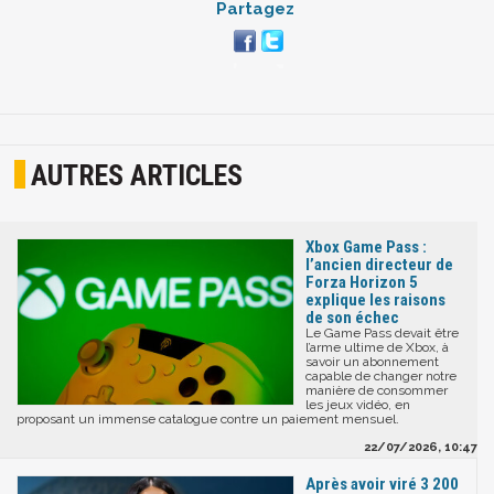
Partagez
AUTRES ARTICLES
Xbox Game Pass :
l’ancien directeur de
Forza Horizon 5
explique les raisons
de son échec
Le Game Pass devait être
l’arme ultime de Xbox, à
savoir un abonnement
capable de changer notre
manière de consommer
les jeux vidéo, en
proposant un immense catalogue contre un paiement mensuel.
22/07/2026, 10:47
Après avoir viré 3 200