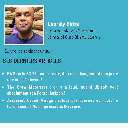
Laurely Birba
Journaliste / RC Adjoint
le
mardi 8 août 2017, 14:35
Suivre ce rédacteur sur
SES DERNIERS ARTICLES
EA Sports FC 25 : on l'a testé, de vrais changements ou juste
une mise à niveau ?
The Crew Motorfest : on y a joué, quand Ubisoft veut
absolument son Forza Horizon !
Assassin’s Creed Mirage : retour aux sources ou retour à
l'archaïsme ? Nos impressions (Preview)