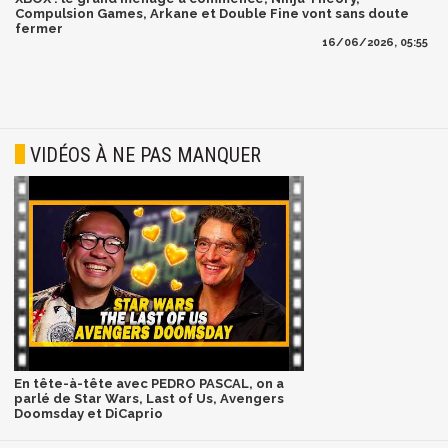
Compulsion Games, Arkane et Double Fine vont sans doute
fermer
16/06/2026, 05:55
VIDÉOS À NE PAS MANQUER
En tête-à-tête avec PEDRO PASCAL, on a
parlé de Star Wars, Last of Us, Avengers
Doomsday et DiCaprio