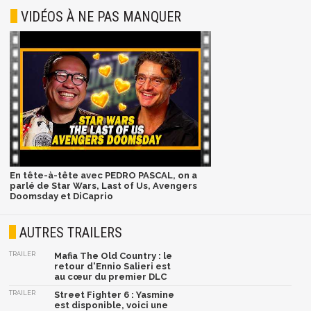
VIDÉOS À NE PAS MANQUER
En tête-à-tête avec PEDRO PASCAL, on a
parlé de Star Wars, Last of Us, Avengers
Doomsday et DiCaprio
AUTRES TRAILERS
TRAILER
Mafia The Old Country : le
retour d'Ennio Salieri est
au cœur du premier DLC
TRAILER
Street Fighter 6 : Yasmine
est disponible, voici une