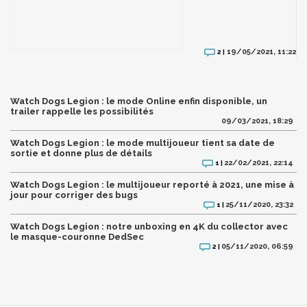
19/05/2021, 11:22
2 |
Watch Dogs Legion : le mode Online enfin disponible, un
trailer rappelle les possibilités
09/03/2021, 18:29
Watch Dogs Legion : le mode multijoueur tient sa date de
sortie et donne plus de détails
22/02/2021, 22:14
1 |
Watch Dogs Legion : le multijoueur reporté à 2021, une mise à
jour pour corriger des bugs
25/11/2020, 23:32
1 |
Watch Dogs Legion : notre unboxing en 4K du collector avec
le masque-couronne DedSec
05/11/2020, 06:59
2 |