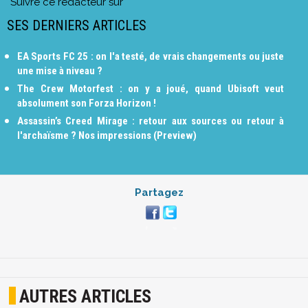
Suivre ce rédacteur sur
SES DERNIERS ARTICLES
EA Sports FC 25 : on l'a testé, de vrais changements ou juste
une mise à niveau ?
The Crew Motorfest : on y a joué, quand Ubisoft veut
absolument son Forza Horizon !
Assassin’s Creed Mirage : retour aux sources ou retour à
l'archaïsme ? Nos impressions (Preview)
Partagez
AUTRES ARTICLES