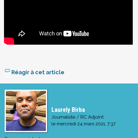
Réagir à cet article
Laurely Birba
Journaliste / RC Adjoint
le
mercredi 24 mars 2021, 7:37