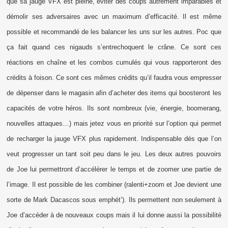
que sa jauge VFX est pleine, éviter des coups autrement imparables et
démolir ses adversaires avec un maximum d’efficacité. Il est même
possible et recommandé de les balancer les uns sur les autres. Poc que
ça fait quand ces nigauds s’entrechoquent le crâne. Ce sont ces
réactions en chaîne et les combos cumulés qui vous rapporteront des
crédits à foison. Ce sont ces mêmes crédits qu’il faudra vous empresser
de dépenser dans le magasin afin d’acheter des items qui boosteront les
capacités de votre héros. Ils sont nombreux (vie, énergie, boomerang,
nouvelles attaques…) mais jetez vous en priorité sur l’option qui permet
de recharger la jauge VFX plus rapidement. Indispensable dés que l’on
veut progresser un tant soit peu dans le jeu. Les deux autres pouvoirs
de Joe lui permettront d’accélérer le temps et de zoomer une partie de
l’image. Il est possible de les combiner (ralenti+zoom et Joe devient une
sorte de Mark Dacascos sous emphét’). Ils permettent non seulement à
Joe d’accéder à de nouveaux coups mais il lui donne aussi la possibilité