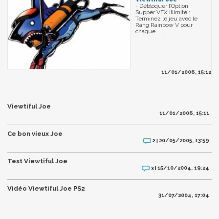
- Débloquer l’Option
Supper VFX Illimité :
Terminez le jeu avec le
Rang Rainbow V pour
chaque ...
11/01/2006, 15:12
Viewtiful Joe
11/01/2006, 15:11
Ce bon vieux Joe
20/05/2005, 13:59
2 |
Test Viewtiful Joe
15/10/2004, 19:24
3 |
Vidéo Viewtiful Joe PS2
31/07/2004, 17:04