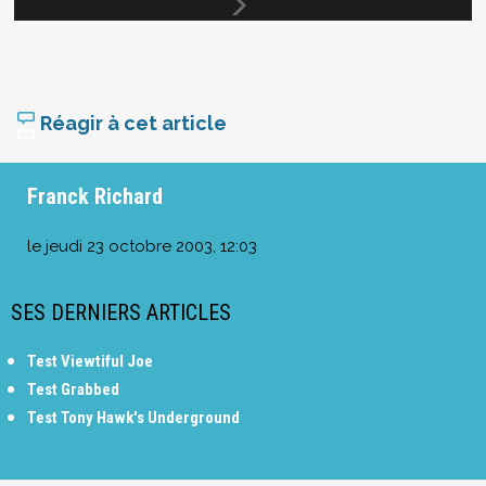
Réagir à cet article
Franck Richard
le
jeudi 23 octobre 2003, 12:03
SES DERNIERS ARTICLES
Test Viewtiful Joe
Test Grabbed
Test Tony Hawk's Underground