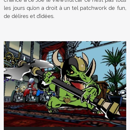
les jours qu’on a droit à un tel patchwork de fun,
de délires et d’idées.