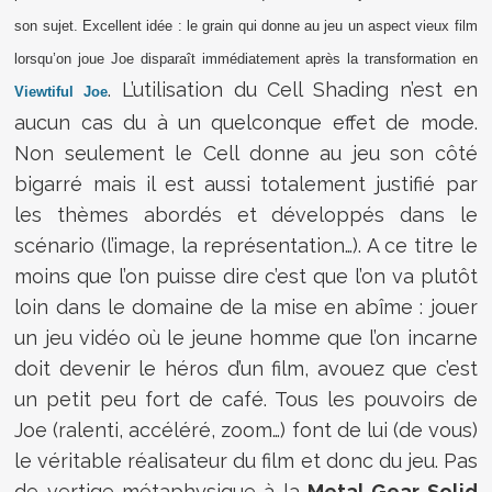
son sujet. Excellent idée : le grain qui donne au jeu un aspect vieux film
lorsqu’on joue Joe disparaît immédiatement après la transformation en
. L’utilisation du Cell Shading n’est en
Viewtiful Joe
aucun cas du à un quelconque effet de mode.
Non seulement le Cell donne au jeu son côté
bigarré mais il est aussi totalement justifié par
les thèmes abordés et développés dans le
scénario (l’image, la représentation…). A ce titre le
moins que l’on puisse dire c’est que l’on va plutôt
loin dans le domaine de la mise en abîme : jouer
un jeu vidéo où le jeune homme que l’on incarne
doit devenir le héros d’un film, avouez que c’est
un petit peu fort de café. Tous les pouvoirs de
Joe (ralenti, accéléré, zoom…) font de lui (de vous)
le véritable réalisateur du film et donc du jeu. Pas
de vertige métaphysique à la
Metal Gear Solid