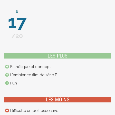
17
20
LES PLUS
Esthétique et concept
L'ambiance film de série B
Fun
LES MOINS
Difficulté un poil excessive