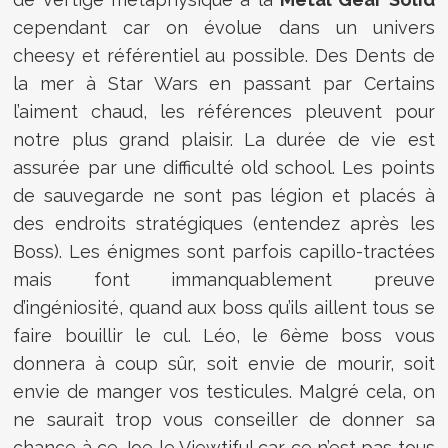
cependant car on évolue dans un univers
cheesy et référentiel au possible. Des Dents de
la mer à Star Wars en passant par Certains
l’aiment chaud, les références pleuvent pour
notre plus grand plaisir. La durée de vie est
assurée par une difficulté old school. Les points
de sauvegarde ne sont pas légion et placés à
des endroits stratégiques (entendez après les
Boss). Les énigmes sont parfois capillo-tractées
mais font immanquablement preuve
d’ingéniosité, quand aux boss qu’ils aillent tous se
faire bouillir le cul. Léo, le 6ème boss vous
donnera à coup sûr, soit envie de mourir, soit
envie de manger vos testicules. Malgré cela, on
ne saurait trop vous conseiller de donner sa
chance à ce Joe le Viewtiful car ce n’est pas tous