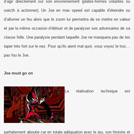
d’agir directement sur son environnement (plates-formes volantes ou
swicth à actionner). Un Joe en max speed est capable d’éteindre ou
d’allumer un feu alors que le zoom lui permettra de se mettre en valeur
et par la même occasion d’éblouir et de paralyser ses adversaires de sa
classe folle. Une paralysie pendant laquelle Joe ne manquera pas de les
taper très fort sur le nez. Pour qu’ils aient mal quoi, vous voyez le truc…
pas fou le Joe.
Joe must go on
La réalisation technique est
parfaitement aboutie car en totale adéquation avec le jeu, son histoire et