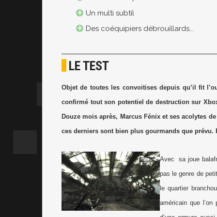
Un multi subtil
Des coéquipiers débrouillards...
LE TEST
Objet de toutes les convoitises depuis qu’il fit l
confirmé tout son potentiel de destruction sur Xb
Douze mois après, Marcus Fénix et ses acolytes de g
ces derniers sont bien plus gourmands que prévu. P
Avec
sa joue balaf
pas le genre de peti
le quartier brancho
américain que l’on 