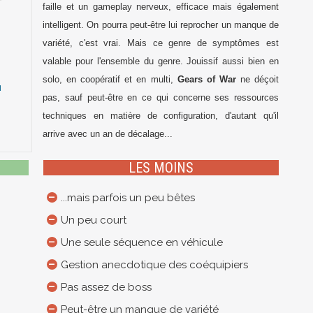
faille et un gameplay nerveux, efficace mais également
intelligent. On pourra peut-être lui reprocher un manque de
variété, c'est vrai. Mais ce genre de symptômes est
4
valable pour l'ensemble du genre. Jouissif aussi bien en
solo, en coopératif et en multi,
Gears of War
ne déçoit
pas, sauf peut-être en ce qui concerne ses ressources
techniques en matière de configuration, d'autant qu'il
arrive avec un an de décalage...
LES MOINS
...mais parfois un peu bêtes
Un peu court
Une seule séquence en véhicule
Gestion anecdotique des coéquipiers
Pas assez de boss
Peut-être un manque de variété