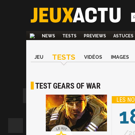
NEWS
TESTS
PREVIEWS
ASTUCES
TESTS
JEU
VIDÉOS
IMAGES
TEST GEARS OF WAR
LES NO
1
2