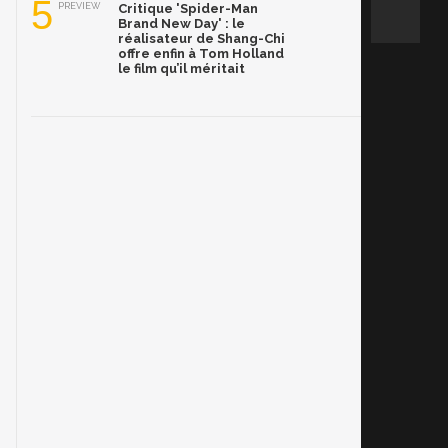
5
PREVIEW
Critique 'Spider-Man
Brand New Day' : le
réalisateur de Shang-Chi
offre enfin à Tom Holland
le film qu’il méritait