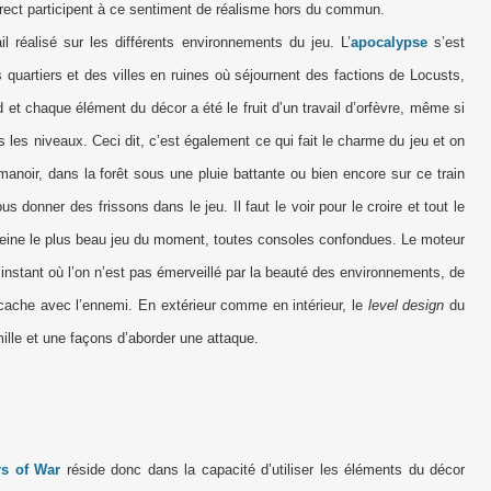
orrect participent à ce sentiment de réalisme hors du commun.
 réalisé sur les différents environnements du jeu. L’
apocalypse
s’est
quartiers et des villes en ruines où séjournent des factions de Locusts,
 et chaque élément du décor a été le fruit d’un travail d’orfèvre, même si
 les niveaux. Ceci dit, c’est également ce qui fait le charme du jeu et on
anoir, dans la forêt sous une pluie battante ou bien encore sur ce train
s donner des frissons dans le jeu. Il faut le voir pour le croire et tout le
eine le plus beau jeu du moment, toutes consoles confondues. Le moteur
l instant où l’on n’est pas émerveillé par la beauté des environnements, de
-cache avec l’ennemi. En extérieur comme en intérieur, le
level design
du
ille et une façons d’aborder une attaque.
rs of War
réside donc dans la capacité d’utiliser les éléments du décor