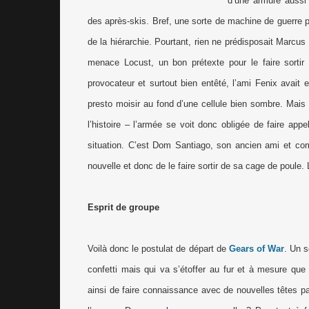
d’une armure aussi
des après-skis. Bref, une sorte de machine de guerre pr
de la hiérarchie. Pourtant, rien ne prédisposait Marcus 
menace Locust, un bon prétexte pour le faire sortir 
provocateur et surtout bien entêté, l’ami Fenix avait e
presto moisir au fond d’une cellule bien sombre. Mais
l’histoire – l’armée se voit donc obligée de faire app
situation. C’est Dom Santiago, son ancien ami et com
nouvelle et donc de le faire sortir de sa cage de poule. 
Esprit de groupe
Voilà donc le postulat de départ de
Gears of War
. Un s
confetti mais qui va s’étoffer au fur et à mesure que
ainsi de faire connaissance avec de nouvelles têtes pas