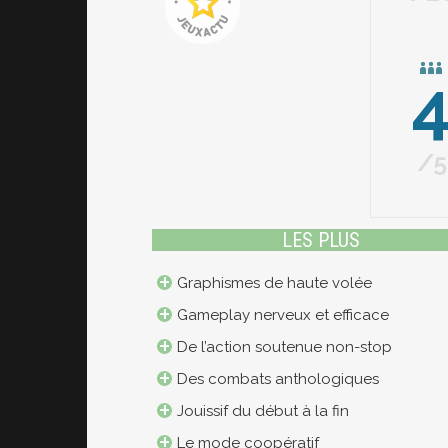
5
LES PLUS
Graphismes de haute volée
Gameplay nerveux et efficace
De l’action soutenue non-stop
Des combats anthologiques
Jouissif du début à la fin
Le mode coopératif