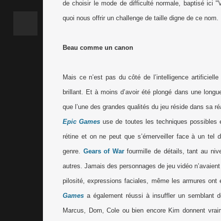
de choisir le mode de difficulté normale, baptisé ici
quoi nous offrir un challenge de taille digne de ce nom.
Beau comme un canon
Mais ce n’est pas du côté de l’intelligence artificiell
brillant. Et à moins d’avoir été plongé dans une long
que l’une des grandes qualités du jeu réside dans sa réa
Epic Games
use de toutes les techniques possibles e
rétine et on ne peut que s’émerveiller face à un tel 
genre.
Gears of War
fourmille de détails, tant au n
autres. Jamais des personnages de jeu vidéo n’avaient 
pilosité, expressions faciales, même les armures ont
Games
a également réussi à insuffler un semblant de
Marcus, Dom, Cole ou bien encore Kim donnent vraime