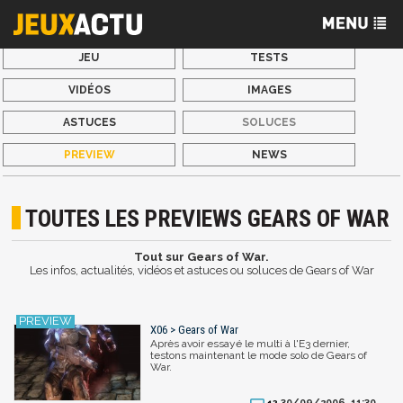
JEU
TESTS
VIDÉOS
IMAGES
ASTUCES
SOLUCES
PREVIEW
NEWS
TOUTES LES PREVIEWS GEARS OF WAR
Tout sur Gears of War.
Les infos, actualités, vidéos et astuces ou soluces de Gears of War
X06 > Gears of War
Après avoir essayé le multi à l'E3 dernier,
testons maintenant le mode solo de Gears of
War.
30/09/2006, 11:30
12