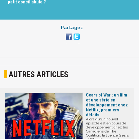
petit conciliabule ?
Partagez
AUTRES ARTICLES
Gears of War : un film
et une série en
développement chez
Netflix, premiers
détails
Alors qu'un nouvel
épisode est en cours de
développement chez les
Canadiens de The
Coalition, la licence Gears