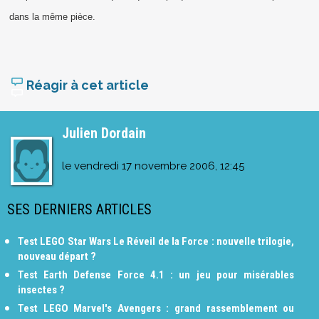
dans la même pièce.
Réagir à cet article
Julien Dordain
le
vendredi 17 novembre 2006, 12:45
SES DERNIERS ARTICLES
Test LEGO Star Wars Le Réveil de la Force : nouvelle trilogie,
nouveau départ ?
Test Earth Defense Force 4.1 : un jeu pour misérables
insectes ?
Test LEGO Marvel's Avengers : grand rassemblement ou