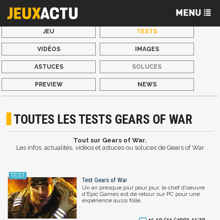
JEU
TESTS
VIDÉOS
IMAGES
ASTUCES
SOLUCES
PREVIEW
NEWS
TOUTES LES TESTS GEARS OF WAR
Tout sur Gears of War.
Les infos, actualités, vidéos et astuces ou soluces de Gears of War
Test Gears of War
Un an presque jour pour jour, le chef d'oeuvre
d'Epic Games est de retour sur PC pour une
expérience aussi folle.
19/11/2007, 11:30
15