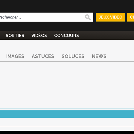
JEUX VIDÉO
C
SORTIES
VIDÉOS
CONCOURS
IMAGES
ASTUCES
SOLUCES
NEWS