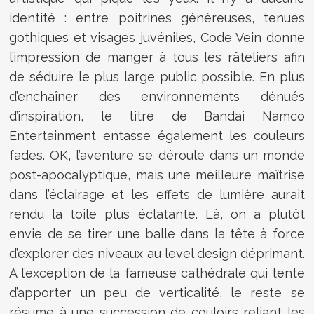
identité : entre poitrines généreuses, tenues
gothiques et visages juvéniles, Code Vein donne
l’impression de manger à tous les râteliers afin
de séduire le plus large public possible. En plus
d’enchaîner des environnements dénués
d’inspiration, le titre de Bandai Namco
Entertainment entasse également les couleurs
fades. OK, l’aventure se déroule dans un monde
post-apocalyptique, mais une meilleure maîtrise
dans l’éclairage et les effets de lumière aurait
rendu la toile plus éclatante. Là, on a plutôt
envie de se tirer une balle dans la tête à force
d’explorer des niveaux au level design déprimant.
A l’exception de la fameuse cathédrale qui tente
d’apporter un peu de verticalité, le reste se
résume à une succession de couloirs reliant les