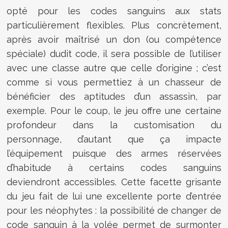
opté pour les codes sanguins aux stats
particulièrement flexibles. Plus concrètement,
après avoir maîtrisé un don (ou compétence
spéciale) dudit code, il sera possible de l’utiliser
avec une classe autre que celle d’origine ; c’est
comme si vous permettiez à un chasseur de
bénéficier des aptitudes d’un assassin, par
exemple. Pour le coup, le jeu offre une certaine
profondeur dans la customisation du
personnage, d’autant que ça impacte
l’équipement puisque des armes réservées
d’habitude à certains codes sanguins
deviendront accessibles. Cette facette grisante
du jeu fait de lui une excellente porte d’entrée
pour les néophytes : la possibilité de changer de
code sanguin à la volée permet de surmonter