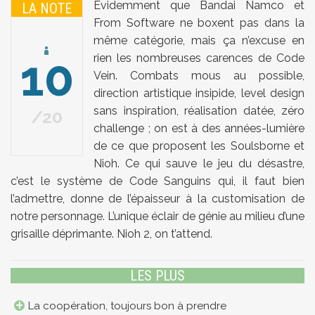
Evidemment que Bandai Namco et
LA NOTE
From Software ne boxent pas dans la
même catégorie, mais ça n’excuse en
10
rien les nombreuses carences de Code
Vein. Combats mous au possible,
direction artistique insipide, level design
sans inspiration, réalisation datée, zéro
20
challenge ; on est à des années-lumière
de ce que proposent les Soulsborne et
Nioh. Ce qui sauve le jeu du désastre,
c’est le système de Code Sanguins qui, il faut bien
l’admettre, donne de l’épaisseur à la customisation de
notre personnage. L’unique éclair de génie au milieu d’une
grisaille déprimante. Nioh 2, on t’attend.
LES PLUS
La coopération, toujours bon à prendre