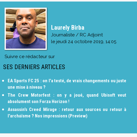
Laurely Birba
Journaliste / RC Adjoint
le
jeudi 24 octobre 2019, 14:05
Suivre ce rédacteur sur
SES DERNIERS ARTICLES
EA Sports FC 25 : on l'a testé, de vrais changements ou juste
une mise à niveau ?
The Crew Motorfest : on y a joué, quand Ubisoft veut
absolument son Forza Horizon !
Assassin’s Creed Mirage : retour aux sources ou retour à
l'archaïsme ? Nos impressions (Preview)