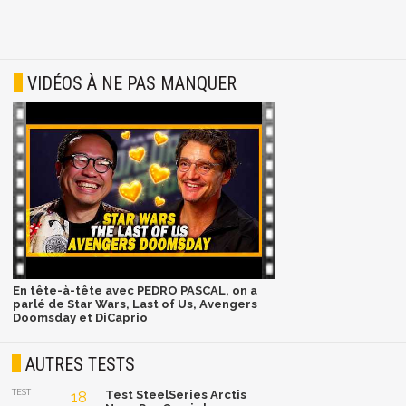
VIDÉOS À NE PAS MANQUER
En tête-à-tête avec PEDRO PASCAL, on a
parlé de Star Wars, Last of Us, Avengers
Doomsday et DiCaprio
AUTRES TESTS
TEST
18
Test SteelSeries Arctis