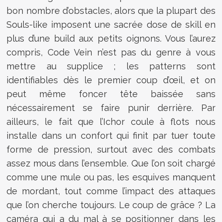
bon nombre d’obstacles, alors que la plupart des
Souls-like imposent une sacrée dose de skill en
plus d’une build aux petits oignons. Vous l’aurez
compris, Code Vein n’est pas du genre à vous
mettre au supplice ; les patterns sont
identifiables dès le premier coup d’œil, et on
peut même foncer tête baissée sans
nécessairement se faire punir derrière. Par
ailleurs, le fait que l’Ichor coule à flots nous
installe dans un confort qui finit par tuer toute
forme de pression, surtout avec des combats
assez mous dans l’ensemble. Que l’on soit chargé
comme une mule ou pas, les esquives manquent
de mordant, tout comme l’impact des attaques
que l’on cherche toujours. Le coup de grâce ? La
caméra qui a du mal à se positionner dans les