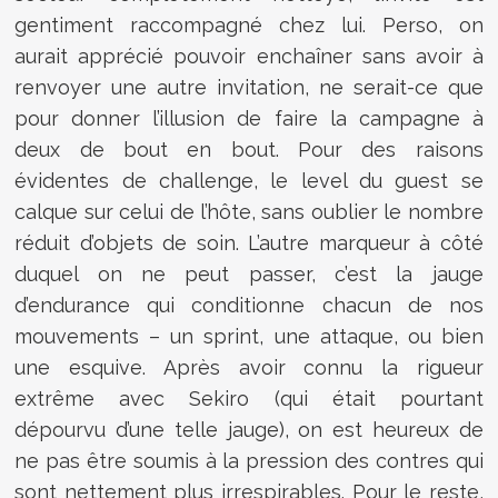
gentiment raccompagné chez lui. Perso, on
aurait apprécié pouvoir enchaîner sans avoir à
renvoyer une autre invitation, ne serait-ce que
pour donner l’illusion de faire la campagne à
deux de bout en bout. Pour des raisons
évidentes de challenge, le level du guest se
calque sur celui de l’hôte, sans oublier le nombre
réduit d’objets de soin. L’autre marqueur à côté
duquel on ne peut passer, c’est la jauge
d’endurance qui conditionne chacun de nos
mouvements – un sprint, une attaque, ou bien
une esquive. Après avoir connu la rigueur
extrême avec Sekiro (qui était pourtant
dépourvu d’une telle jauge), on est heureux de
ne pas être soumis à la pression des contres qui
sont nettement plus irrespirables. Pour le reste,