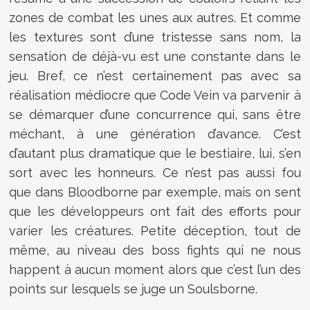
zones de combat les unes aux autres. Et comme
les textures sont d’une tristesse sans nom, la
sensation de déjà-vu est une constante dans le
jeu. Bref, ce n’est certainement pas avec sa
réalisation médiocre que Code Vein va parvenir à
se démarquer d’une concurrence qui, sans être
méchant, à une génération d’avance. C’est
d’autant plus dramatique que le bestiaire, lui, s’en
sort avec les honneurs. Ce n’est pas aussi fou
que dans Bloodborne par exemple, mais on sent
que les développeurs ont fait des efforts pour
varier les créatures. Petite déception, tout de
même, au niveau des boss fights qui ne nous
happent à aucun moment alors que c’est l’un des
points sur lesquels se juge un Soulsborne.