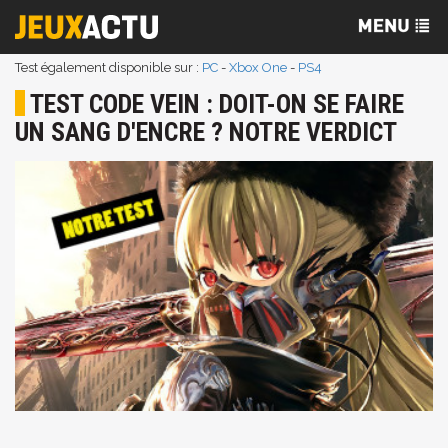
Test également disponible sur :
PC
-
Xbox One
-
PS4
TEST CODE VEIN : DOIT-ON SE FAIRE
UN SANG D'ENCRE ? NOTRE VERDICT