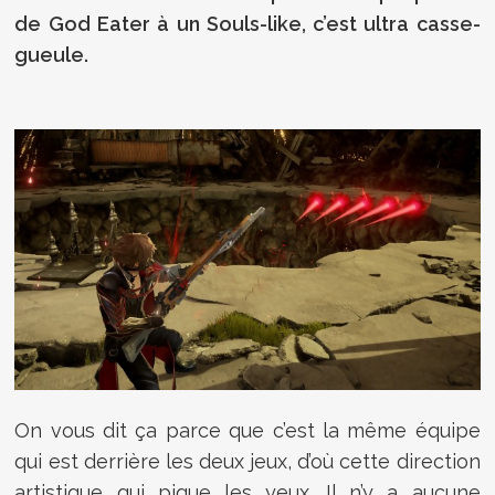
de God Eater à un Souls-like, c’est ultra casse-
gueule.
On vous dit ça parce que c’est la même équipe
qui est derrière les deux jeux, d’où cette direction
artistique qui pique les yeux. Il n’y a aucune