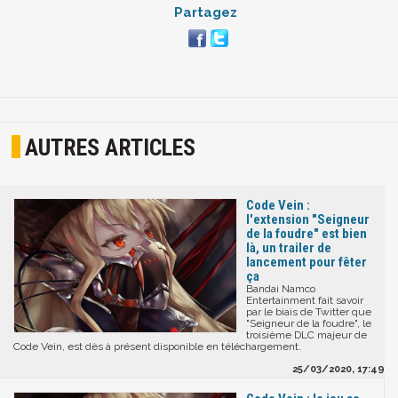
Partagez
AUTRES ARTICLES
Code Vein :
l'extension "Seigneur
de la foudre" est bien
là, un trailer de
lancement pour fêter
ça
Bandai Namco
Entertainment fait savoir
par le biais de Twitter que
"Seigneur de la foudre", le
troisième DLC majeur de
Code Vein, est dès à présent disponible en téléchargement.
25/03/2020, 17:49