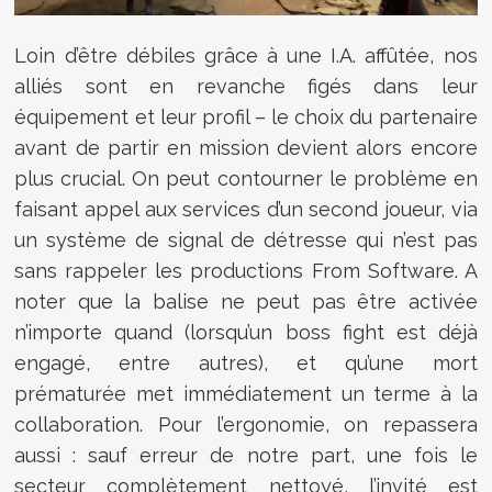
Loin d’être débiles grâce à une I.A. affûtée, nos
alliés sont en revanche figés dans leur
équipement et leur profil – le choix du partenaire
avant de partir en mission devient alors encore
plus crucial. On peut contourner le problème en
faisant appel aux services d’un second joueur, via
un système de signal de détresse qui n’est pas
sans rappeler les productions From Software. A
noter que la balise ne peut pas être activée
n’importe quand (lorsqu’un boss fight est déjà
engagé, entre autres), et qu’une mort
prématurée met immédiatement un terme à la
collaboration. Pour l’ergonomie, on repassera
aussi : sauf erreur de notre part, une fois le
secteur complètement nettoyé, l’invité est