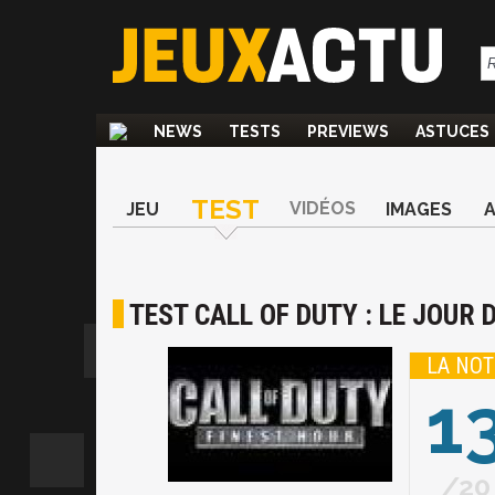
NEWS
TESTS
PREVIEWS
ASTUCES
TEST
VIDÉOS
JEU
IMAGES
TEST CALL OF DUTY : LE JOUR 
LA NOT
1
20