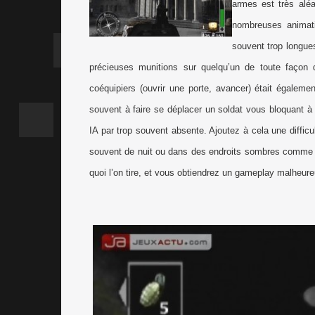
armes est très aléa
nombreuses animati
souvent trop longue
précieuses munitions sur quelqu’un de toute façon 
coéquipiers (ouvrir une porte, avancer) était égaleme
souvent à faire se déplacer un soldat vous bloquant à p
IA par trop souvent absente. Ajoutez à cela une difficul
souvent de nuit ou dans des endroits sombres comme d
quoi l’on tire, et vous obtiendrez un gameplay malheur