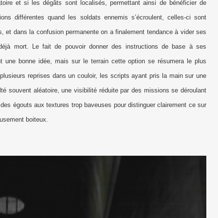
toire et si les dégâts sont localisés, permettant ainsi de bénéficier de
ons différentes quand les soldats ennemis s’écroulent, celles-ci sont
s, et dans la confusion permanente on a finalement tendance à vider ses
déjà mort. Le fait de pouvoir donner des instructions de base à ses
nt une bonne idée, mais sur le terrain cette option se résumera le plus
lusieurs reprises dans un couloir, les scripts ayant pris la main sur une
té souvent aléatoire, une visibilité réduite par des missions se déroulant
es égouts aux textures trop baveuses pour distinguer clairement ce sur
eusement boiteux.