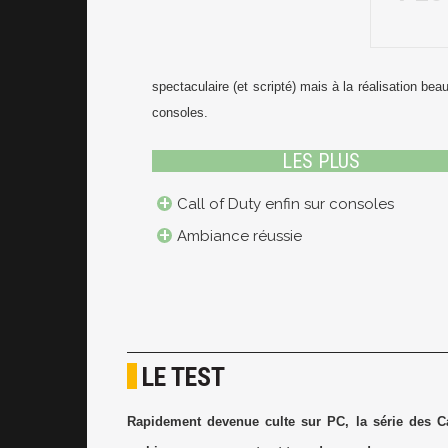
spectaculaire (et scripté) mais à la réalisation be
consoles.
LES PLUS
Call of Duty enfin sur consoles
Ambiance réussie
LE TEST
Rapidement devenue culte sur PC, la série des C