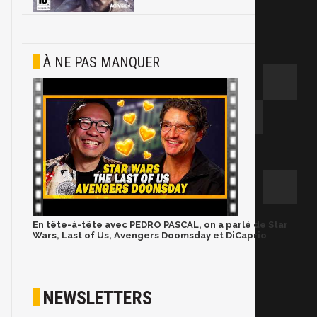
À NE PAS MANQUER
En tête-à-tête avec PEDRO PASCAL, on a parlé de Star
Wars, Last of Us, Avengers Doomsday et DiCaprio
NEWSLETTERS