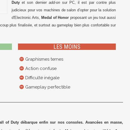
Duty
et son dernier
add-on
sur PC, il est par contre plus
judicieux pour vos machines de salon d’opter pour la solution
d'Electronic Arts,
Medal of Honor
proposant un jeu tout aussi
aucoup plus finalisée, et surtout au gameplay bien plus confortable sur
LES MOINS
Graphismes ternes
Action confuse
Difficulté inégale
Gameplay perfectible
all of Duty débarque enfin sur nos consoles. Avancées en masse,